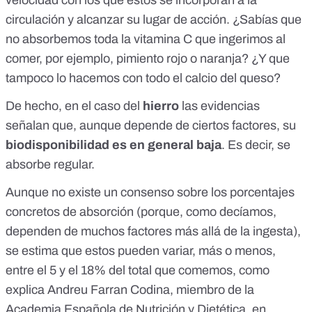
velocidad con los que estos se incorporan a la
circulación y alcanzar su lugar de acción. ¿Sabías que
no absorbemos toda la vitamina C que ingerimos al
comer, por ejemplo, pimiento rojo o naranja? ¿Y que
tampoco lo hacemos con todo el calcio del queso?
De hecho, en el caso del
hierro
las evidencias
señalan que, aunque depende de ciertos factores, su
biodisponibilidad es en general baja
. Es decir,
se
absorbe regular
.
Aunque no existe un consenso sobre los porcentajes
concretos de absorción (porque, como decíamos,
dependen de muchos factores más allá de la ingesta),
se estima que estos pueden variar, más o menos,
entre
el 5 y el 18% del total que comemos
, como
explica Andreu Farran Codina, miembro de la
Academia Española de Nutrición y Dietética, en