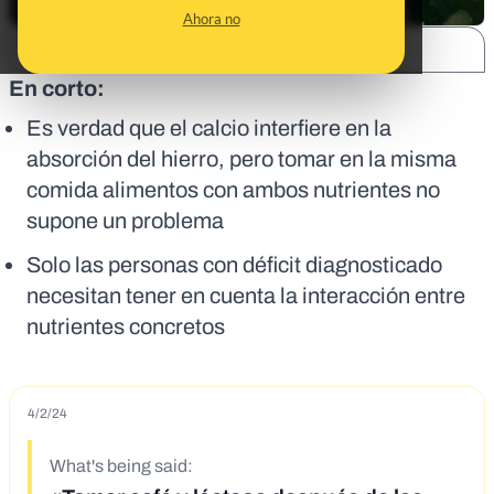
Ahora no
SHARE:
En corto:
Es verdad que el calcio interfiere en la
absorción del hierro, pero tomar en la misma
comida alimentos con ambos nutrientes no
supone un problema
Solo las personas con déficit diagnosticado
necesitan tener en cuenta la interacción entre
nutrientes concretos
4/2/24
What's being said: