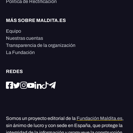
Política de Rectificación
MÁS SOBRE MALDITA.ES
Equipo
Nuestras cuentas
Transparencia de la organización
La Fundación
REDES
Somos un proyecto editorial de la
Fundación Maldita.es
,
sin ánimo de lucro y con sede en España, que protege la
integridad de la información y promueve la construcción