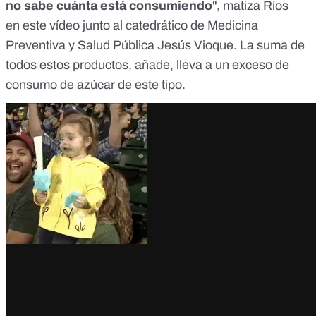
no sabe cuánta está consumiendo
", matiza Ríos
en
este vídeo
junto al catedrático de Medicina
Preventiva y Salud Pública
Jesús Vioque
. La suma de
todos estos productos, añade, lleva a un exceso de
consumo de azúcar de este tipo.