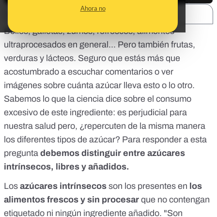
Ahora no
SHARE:
Bollos, galletas, zumos, refrescos, alimentos
ultraprocesados en general... Pero también frutas,
verduras y lácteos. Seguro que estás más que
acostumbrado a escuchar comentarios o ver
imágenes sobre cuánta azúcar lleva esto o lo otro.
Sabemos lo que la ciencia dice sobre el consumo
excesivo de este ingrediente: es perjudicial para
nuestra salud pero, ¿repercuten de la misma manera
los diferentes tipos de azúcar? Para responder a esta
pregunta
debemos distinguir entre azúcares
intrínsecos, libres y añadidos.
Los
azúcares intrínsecos
son los presentes en
los
alimentos frescos y sin procesar
que no contengan
etiquetado ni ningún ingrediente añadido. "Son