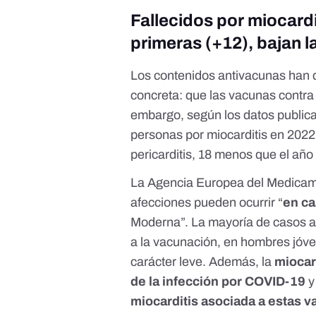
Fallecidos por miocardit
primeras (+12), bajan 
Los contenidos antivacunas han d
concreta: que las vacunas contr
embargo, según los datos publica
personas por miocarditis en 2022
pericarditis, 18 menos que el año 
La Agencia Europea del Medica
afecciones pueden ocurrir “
en ca
Moderna”. La mayoría de casos as
a la vacunación, en hombres jóv
carácter leve. Además, la
miocar
de la infección por COVID-19
y
miocarditis asociada a estas 