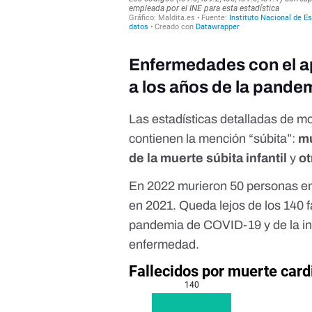
Enfermedades con el ap
a los años de la pande
Las estadísticas detalladas de m
contienen la mención “súbita”:
mu
de la muerte súbita infantil
y
ot
En 2022 murieron 50 personas en
en 2021. Queda lejos de los 140 f
pandemia de COVID-19 y de la in
enfermedad.