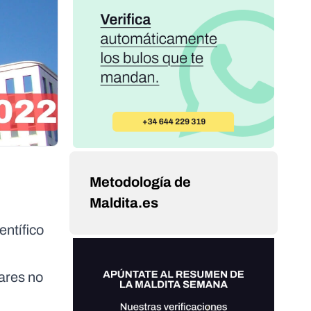
Metodología de
Maldita.es
entífico
lares no