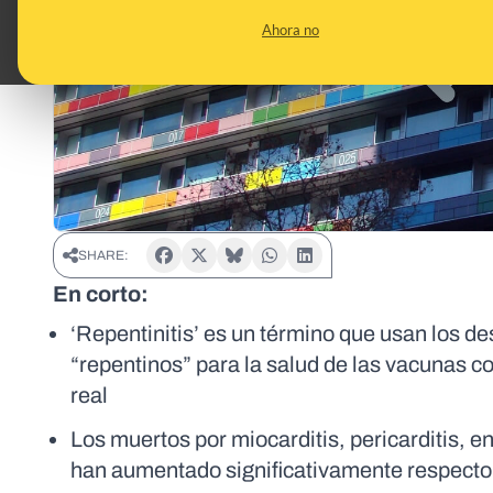
Ahora no
SHARE:
En corto:
‘Repentinitis’ es un término que usan los d
“repentinos” para la salud de las vacunas co
real
Los muertos por miocarditis, pericarditis, 
han aumentado significativamente respecto