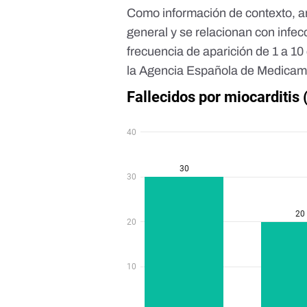
Como información de contexto, 
general y se relacionan con inf
frecuencia de aparición de 1 a 1
la
Agencia Española de Medicame