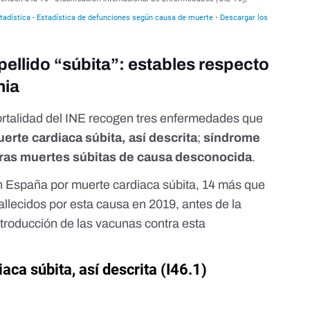
ellido “súbita”: estables respecto
mia
ortalidad del INE recogen tres enfermedades que
erte cardiaca súbita, así descrita
;
síndrome
ras muertes súbitas de causa desconocida
.
 España por muerte cardiaca súbita, 14 más que
allecidos por esta causa en 2019, antes de la
troducción de las vacunas contra esta