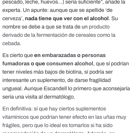
pescado, leche, huevos…) sería suficiente”, añade la
experta. Un apunte: aunque que se apellide ‘de
cerveza’,
nada tiene que ver con el alcohol
. Su
nombre se debe a que se trata de un
producto
derivado de la
fermentación de cereales como la
cebada
.
Es cierto que
en
embarazadas
o
personas
fumadoras
o que
consumen alcohol
, que sí podrían
tener niveles más bajos de biotina, sí podría ser
interesante un suplemento, de darse fragilidad
ungueal. Aunque Escandell lo primero que aconsejaría
sería una visita al dermatólogo.
En definitiva: sí que hay ciertos suplementos
vitamínicos que podrían tener efecto en las uñas muy
frágiles, pero que lo ideal es tomarlos si ha sido