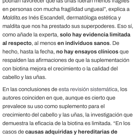
podrían favorecer que las uñas fueran menos frágiles
en personas con mucha fragilidad ungueal”, explica a
Maldita.es
Inés Escandell, dermatóloga estética y
maldita que nos ha prestado sus superpoderes. Eso sí,
como añade la experta,
solo hay evidencia limitada
al respecto
, al menos
en individuos sanos
. De
hecho, hasta la fecha,
no hay ensayos clínicos
que
respalden las afirmaciones de que la suplementación
con biotina mejora el crecimiento o la calidad del
cabello y las uñas.
En las conclusiones de
esta revisión sistemática
, los
autores coinciden en que, aunque es cierto que
prevalece su uso como suplemento para el
crecimiento del cabello y las uñas, la investigación que
demuestra la eficacia de la biotina es limitada. “En los
casos de
causas adquiridas y hereditarias de