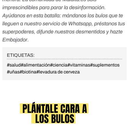
imprescindibles para parar la desinformación.
Ayúdanos en esta batalla:
mándanos los bulos que te
lleguen a nuestro servicio de Whatsapp
,
préstanos tus
superpoderes
, difunde nuestros desmentidos y
hazte
Embajador
.
ETIQUETAS:
#salud
#alimentación
#ciencia
#vitaminas
#suplementos
#uñas
#biotina
#levadura de cerveza