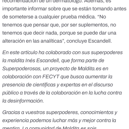
recomendación de un dermatólogo. Además, es
importante informar sobre que se están tomando antes
de someterse a cualquier prueba médica. “No
tenemos que pensar que, por ser suplementos, no
tenemos que decir nada, porque se puede dar una
alteración en las analíticas”, concluye Escandell.
En este artículo ha colaborado con sus superpoderes
la maldita Inés Escandell, que fo
rma parte de
Superpoderosas
, un proyecto de Maldita.es en
colaboración con FECYT que busca aumentar la
presencia de científicas y expertas en el discurso
público a través de la colaboración en la lucha contra
la desinformación.
Gracias a vuestros superpoderes, conocimientos y
experiencia podemos luchar más y mejor contra la
mentira. La comunidad de Maldita.es sois