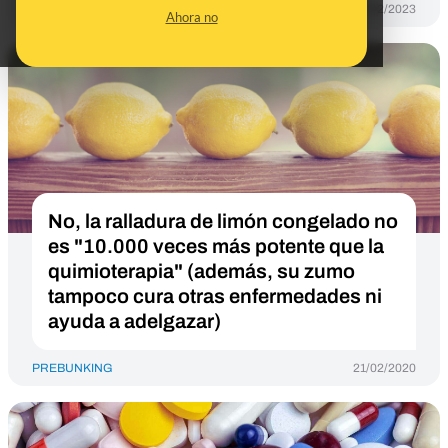
PREBUNKING
07/02/2023
Ahora no
No, la ralladura de limón congelado no
es "10.000 veces más potente que la
quimioterapia" (además, su zumo
tampoco cura otras enfermedades ni
ayuda a adelgazar)
PREBUNKING
21/02/2020