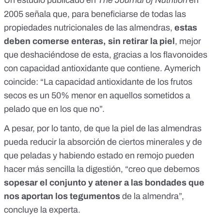
Un estudio publicado en
The Journal of Nutrition
en
2005 señala que, para beneficiarse de todas las
propiedades nutricionales de las almendras,
estas
deben comerse enteras, sin retirar la piel
, mejor
que deshaciéndose de esta,
gracias a los flavonoides
con capacidad antioxidante que contiene
. Aymerich
coincide: “La capacidad antioxidante de los frutos
secos es un 50% menor en aquellos sometidos a
pelado que en los que no”.
A pesar, por lo tanto, de que la piel de las almendras
pueda reducir la absorción de ciertos minerales y de
que peladas y habiendo estado en remojo pueden
hacer más sencilla la digestión, “creo que debemos
sopesar el conjunto y atener a las bondades que
nos aportan los tegumentos
de la almendra”,
concluye la experta.