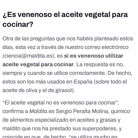
¿Es venenoso el aceite vegetal para
cocinar?
Otra de las preguntas que nos habéis planteado estos
días, esta vez a través de nuestro correo electrónico
(
ciencia@maldita.es
), es
si es venenoso utilizar
aceite vegetal para cocinar
. La respuesta es no,
siempre y cuando se utilice correctamente. De hecho,
estos
son los más usados en España
(sobre todo el
aceite de oliva y el de girasol).
“El aceite vegetal no es venenoso para cocinar”,
confirma a
Maldita.es
Sergio Peralta Molina, químico
de alimentos especializado en aceites y grasas y
maldito que nos ha prestado sus superpoderes, y
coincide en que, de hecho, “se utiliza mucho en