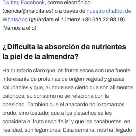
Twitter
,
Facebook
, correo electrónico
(
ciencia@maldita.es
) o a través de
nuestro chatbot de
WhatsApp
(¡guárdate el número! +34 644 22 93 19).
¡Vamos a ello!
¿Dificulta la absorción de nutrientes
la piel de la almendra?
Ha quedado claro que los frutos secos son una
fuente
interesante de proteínas de origen vegetal
y grasas
saludables y que, aunque sea cierto que son alimentos
calóricos,
su consumo no se relaciona con la
obesidad
. También que
el anacardo no lo tomamos
crudo, sino tostado
; que a
los pistachos se les
considera el fruto seco ‘feliz’
y que
los cacahuetes, en
realidad, son legumbres
. Esta semana, nos ha llegado