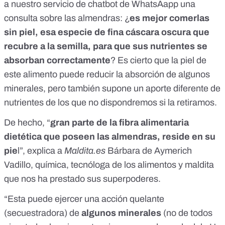
a nuestro servicio de
chatbot de WhatsAapp
una
consulta sobre las almendras: ¿
es mejor comerlas
sin piel, esa especie de fina cáscara oscura que
recubre a la semilla, para que sus nutrientes se
absorban correctamente
? Es cierto que la piel de
este alimento puede reducir la absorción de algunos
minerales, pero también supone un aporte diferente de
nutrientes de los que no dispondremos si la retiramos.
De hecho, “
gran parte de la
fibra alimentaria
dietética
que poseen las almendras, reside en su
pie
l”, explica a
Maldita.es
Bárbara de Aymerich
Vadillo, química, tecnóloga de los alimentos y maldita
que nos ha prestado sus superpoderes.
“Esta puede ejercer una acción quelante
(secuestradora) de
algunos minerales
(no de todos