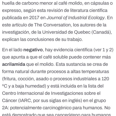
huella de carbono menor al café molido, en cápsulas o
expresso, según esta
revisión de literatura científica
publicada en 2017
en
Journal of Industrial Ecology
. En
este artículo de The Conversation
, los autores de la
investigación, de la Universidad de Quebec (Canadá),
explican las conclusiones de su trabajo.
En el lado
negativo
, hay evidencia científica (ver
1
y
2
)
que apunta a que el café soluble puede contener más
acrilamida
que el molido. Esta sustancia
se crea de
forma natural durante procesos a altas temperaturas
(fritura, cocción, asado o procesos industriales a 120
ºC y a baja humedad) y está incluida en la lista del
Centro Internacional de Investigaciones sobre el
Cáncer (IARC, por sus siglas en inglés) en el grupo
2A: potencialmente carcinogénico para humanos. No
está demostrado que sea cancerígeno para humanos,