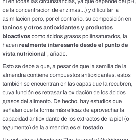
ni en todas las circunstancias, ya que depende del pH,
de la concentración de enzimas...) y dificultar la
asimilación pero, por el contrario, su composición en
taninos y
otros antioxidantes
y productos
bioactivos
como ácidos grasos poliinsaturados, la
hacen
realmente interesante desde el punto de
vista nutricional
”, añade.
Esto se debe a que, a pesar de que la semilla de la
almendra contiene compuestos antioxidantes, estos
también se encuentran en las capas que la recubren,
cuya función es retrasar la oxidación de los ácidos
grasos del alimento. De hecho, hay estudios que
señalan que la forma más eficaz de
aprovechar la
capacidad antioxidante de los extractos de la piel (o
tegumento) de la almendra
es el
tostado
.