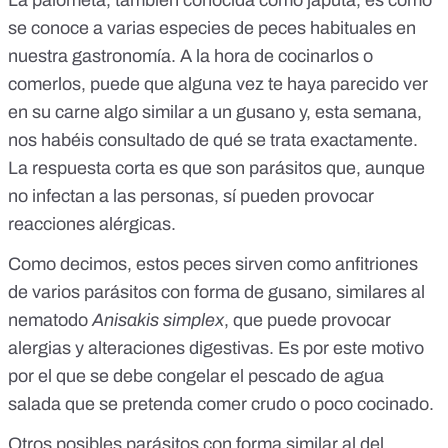
La
palometa
, también conocida como japuta, es como
se conoce a varias especies de peces habituales en
nuestra gastronomía. A la hora de cocinarlos o
comerlos, puede que alguna vez te haya parecido ver
en su carne algo similar a un gusano y, esta semana,
nos habéis consultado de qué se trata exactamente.
La respuesta corta es que son parásitos que, aunque
no infectan a las personas, sí pueden provocar
reacciones alérgicas.
Como decimos, estos peces sirven como anfitriones
de varios parásitos con forma de gusano, similares al
nematodo
Anisakis simplex
, que puede provocar
alergias y alteraciones digestivas. Es por este motivo
por el que se debe
congelar el pescado de agua
salada
que se pretenda comer crudo o poco cocinado.
Otros posibles parásitos con forma similar al del