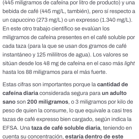
(445 miligramos de cafeína por litro de producto) y una
bebida de café (445 mg/L, también), pero sí respecto a
un capuccino (273 mg/L) o un expresso (1.340 mg/L).
En este
otro trabajo científico
se evalúan los
miligramos de cafeína presentes en el café soluble por
cada taza (para la que se usan dos gramos de café
instantáneo y 125 mililitros de agua). Los valores se
sitúan desde los 48 mg de cafeína en el caso más
light
hasta los 88 miligramos para el más fuerte.
Estas cifras son importantes porque la
cantidad de
cafeína diaria
considerada segura para
un adulto
sano
son
200 miligramos
, o 3 miligramos por kilo de
peso de quien la consume, lo que equivale a casi tres
tazas de café expresso bien cargado, según
indica la
EFSA
. Una
taza de café soluble diaria
, teniendo en
cuenta su concentración,
estaría dentro de este