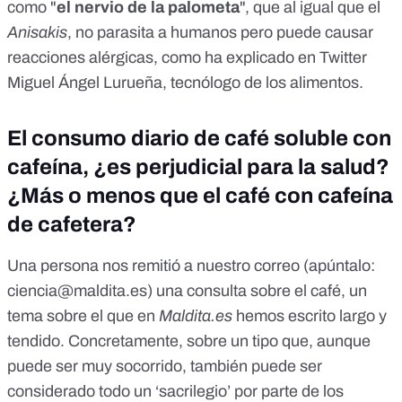
como "
el nervio de la palometa
", que al igual que el
Anisakis
, no parasita a humanos pero puede causar
reacciones alérgicas
, como ha explicado en Twitter
Miguel Ángel Lurueña
, tecnólogo de los alimentos.
El consumo diario de café soluble con
cafeína, ¿es perjudicial para la salud?
¿Más o menos que el café con cafeína
de cafetera?
Una persona nos remitió a nuestro correo (apúntalo:
ciencia@maldita.es
) una consulta sobre el
café
, un
tema sobre el que en
Maldita.es
hemos escrito largo y
tendido. Concretamente, sobre un tipo que, aunque
puede ser muy socorrido, también puede ser
considerado todo un ‘sacrilegio’ por parte de los