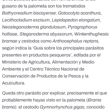
gusano de la palometa son los trematodos
Bathycreadium biscayense
,
Gotocotyla acanthura
,
Lecithocladium excisum
,
Lepidapedon elongatum
,
Neosteganoderma glandulosum
,
Pyragraphorus
hollisae
,
Steganoderma abyssorum
,
Winkenthughesia
bramae
y
cestodos como
Anthocephalus reptans
,
según indica la ‘
Guía sobre los principales parásitos
presentes en productos pesqueros
’, editada por el
Ministerio de Agricultura, Alimentación y Medio
Ambiente y el Centro Técnico Nacional de
Conservación de Productos de la Pesca y la
Acuicultura.
Queda otro parásito por explicar, precisamente el que
probablemente hayas visto en la palometa (
Brama
brama
): el cestodo
Gymnorhynchus gigas
, conocido