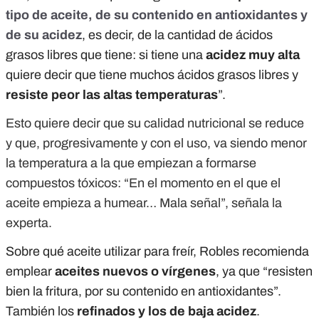
tipo de aceite, de su contenido en antioxidantes y
de su acidez
, es decir, de la cantidad de ácidos
grasos libres que tiene: si tiene una
acidez muy alta
quiere decir que tiene muchos ácidos grasos libres y
resiste peor las altas temperaturas
”.
Esto quiere decir que su calidad nutricional se reduce
y que, progresivamente y con el uso, va siendo menor
la temperatura a la que empiezan a formarse
compuestos tóxicos: “En el momento en el que el
aceite empieza a humear… Mala señal”, señala la
experta.
Sobre qué aceite utilizar para freír, Robles recomienda
emplear
aceites nuevos o vírgenes
, ya que “resisten
bien la fritura, por su contenido en antioxidantes”.
También los
refinados y los de baja acidez
.