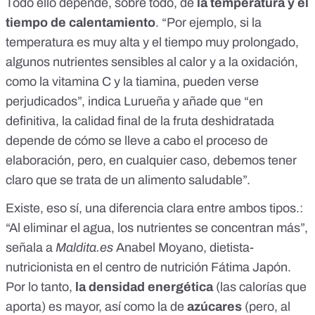
Todo ello depende, sobre todo, de
la temperatura y el
tiempo de calentamiento
. “Por ejemplo, si la
temperatura es muy alta y el tiempo muy prolongado,
algunos nutrientes sensibles al calor y a la oxidación,
como la vitamina C y la tiamina, pueden verse
perjudicados”, indica Lurueña y añade que “en
definitiva, la calidad final de la fruta deshidratada
depende de cómo se lleve a cabo el proceso de
elaboración, pero, en cualquier caso, debemos tener
claro que se trata de un alimento saludable”.
Existe, eso sí, una diferencia clara entre ambos tipos.:
“Al eliminar el agua, los nutrientes se concentran más”,
señala a
Maldita.es
Anabel Moyano
, dietista-
nutricionista en el centro de nutrición
Fátima Japón
.
Por lo tanto,
la densidad energética
(las calorías que
aporta) es mayor, así como la de
azúcares
(pero, al