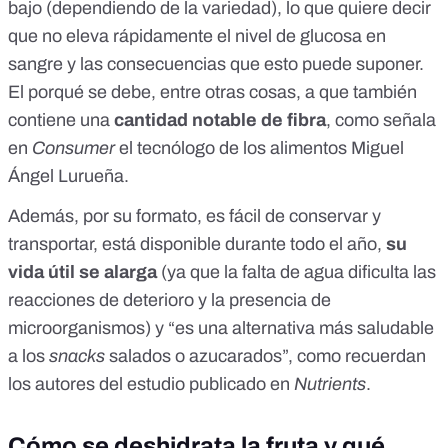
bajo (dependiendo de la variedad), lo que quiere decir
que
no eleva rápidamente el nivel de glucosa en
sangre
y las consecuencias que esto puede suponer.
El porqué se debe, entre otras cosas, a que también
contiene una
cantidad notable de fibra
, como señala
en
Consumer
el tecnólogo de los alimentos
Miguel
Ángel Lurueña
.
Además, por su formato, es fácil de conservar y
transportar, está disponible durante todo el año,
su
vida útil se alarga
(ya que la falta de agua dificulta las
reacciones de deterioro y la presencia de
microorganismos) y “es una alternativa más saludable
a los
snacks
salados o azucarados
”, como recuerdan
los autores del estudio publicado en
Nutrients
.
Cómo se deshidrata la fruta y qué