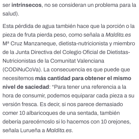
ser
intrínsecos
, no se consideran un problema para la
salud).
Esta pérdida de agua también hace que la porción o la
pieza de fruta pierda peso, como señala a
Maldita.es
Mª Cruz Manzaneque
, dietista-nutricionista y miembro
de la Junta Directiva del
Colegio Oficial de Dietistas-
Nutricionistas de la Comunitat Valenciana
(CODiNuCoVa)
. La consecuencia es que puede que
necesitemos
más cantidad para obtener el mismo
nivel de saciedad
: “Para tener una referencia a la
hora de consumir, podemos equiparar cada pieza a su
versión fresca. Es decir, si nos parece demasiado
comer 10 albaricoques de una sentada, también
debería parecérnoslo si lo hacemos con 10 orejones,
señala Lurueña a
Maldita.es
.