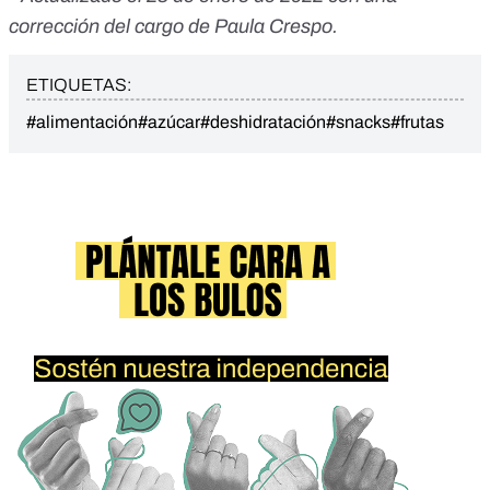
corrección del cargo de Paula Crespo.
ETIQUETAS:
#alimentación
#azúcar
#deshidratación
#snacks
#frutas