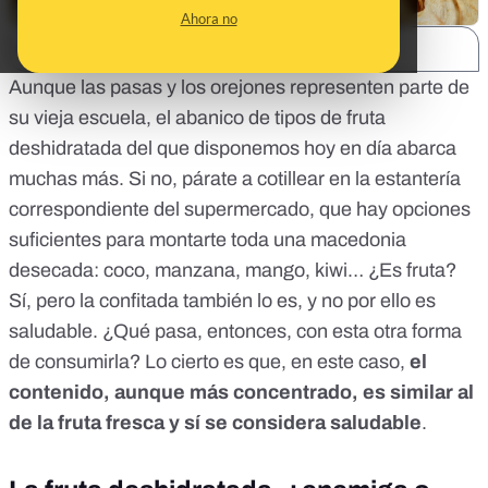
Ahora no
SHARE:
Aunque las pasas y los orejones representen parte de
su vieja escuela, el abanico de tipos de fruta
deshidratada del que disponemos hoy en día abarca
muchas más. Si no, párate a cotillear en la estantería
correspondiente del supermercado, que hay opciones
suficientes para montarte toda una macedonia
desecada: coco, manzana, mango, kiwi… ¿Es fruta?
Sí, pero
la confitada también lo es, y no por ello es
saludable
. ¿Qué pasa, entonces, con esta otra forma
de consumirla? Lo cierto es que, en este caso,
el
contenido, aunque más concentrado, es similar al
de la fruta fresca y sí se considera saludable
.