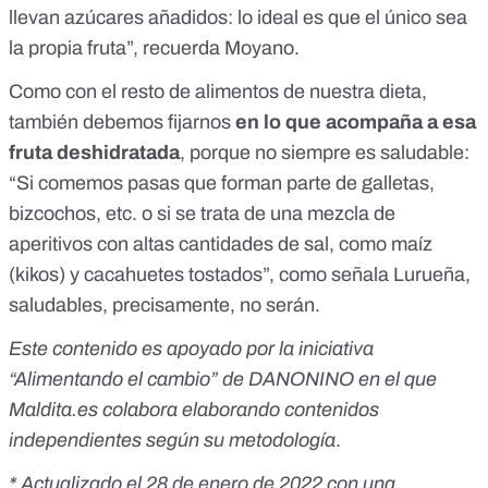
llevan azúcares añadidos: lo ideal es que el único sea
la propia fruta”, recuerda Moyano.
Como con el resto de alimentos de nuestra dieta,
también debemos fijarnos
en lo que acompaña a esa
fruta deshidratada
, porque no siempre es saludable:
“Si comemos pasas que forman parte de galletas,
bizcochos, etc. o si se trata de una mezcla de
aperitivos con altas cantidades de sal, como maíz
(kikos) y cacahuetes tostados”, como señala Lurueña,
saludables, precisamente, no serán.
Este contenido es apoyado por la iniciativa
“
Alimentando el cambio
” de DANONINO en el que
Maldita.es colabora elaborando contenidos
independientes según su metodología
.
* Actualizado el 28 de enero de 2022 con una