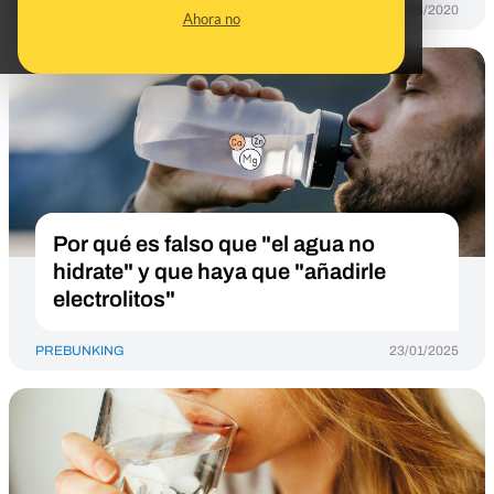
PREBUNKING
05/08/2020
Ahora no
Por qué es falso que "el agua no
hidrate" y que haya que "añadirle
electrolitos"
PREBUNKING
23/01/2025