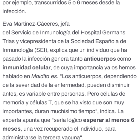
por ejemplo, transcurridos 5 o 6 meses desde la
infección.
Eva Martínez-Cáceres,
jefa
del Servicio de Inmunología del Hospital Germans
Trias
y vicepresidenta de la
Sociedad Española de
Inmunología (SEI)
, explica que un individuo que ha
pasado la infección genera tanto
anticuerpos
como
inmunidad celular
, de cuya importancia ya os hemos
hablado en
Maldita.es
. "Los anticuerpos, dependiendo
de la severidad de la enfermedad, pueden disminuir
antes, es variable entre personas. Pero células de
memoria y células T, que se ha visto que son muy
importantes, duran muchísimo tiempo", indica. La
experta
apunta
que "sería lógico
esperar al menos 6
meses
, una vez recuperado el individuo, para
administrarse la tercera vacuna".