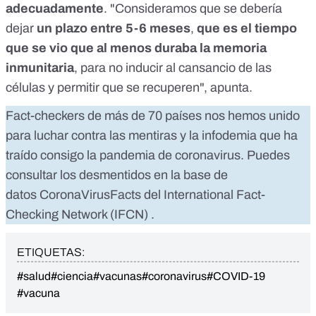
adecuadamente
. "Consideramos que se debería
dejar
un plazo entre 5-6 meses
,
que es el tiempo
que se vio que al menos duraba la memoria
inmunitaria
, para no inducir al cansancio de las
células y permitir que se recuperen", apunta.
Fact-checkers de más de 70 países nos hemos unido
para luchar contra las mentiras y la infodemia que ha
traído consigo la pandemia de coronavirus. Puedes
consultar los desmentidos en la base de
datos
CoronaVirusFacts
del
International Fact-
Checking Network (IFCN)
.
ETIQUETAS:
#salud
#ciencia
#vacunas
#coronavirus
#COVID-19
#vacuna