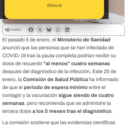
Ahora no
SHARE:
El pasado 5 de enero, el
Ministerio de Sanidad
anunció que las personas que se han infectado de
COVID-19 tras la pauta completa podrían recibir su
dosis de recuerdo
"al menos" cuatro semanas
después del diagnóstico de la infección
.
Este 25 de
enero, la
Comisión de Salud Pública
ha informado
de que el
periodo de espera mínimo
entre el
contagio y la vacunación
sigue siendo de cuatro
semanas
, pero recomienda que se administre la
tercera dosis
a los 5 meses tras el diagnóstico
.
La comisión sostiene que las evidencias científicas