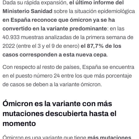
Dada su rápida expansión,
el último informe del
Ministerio Sanidad
sobre la situación epidemiológica
en España reconoce que
ómicron ya se ha
convertido en la variante predominante
:
en las
40.933 muestras analizadas de la primera semana de
2022 (entre el 3 y el 9 de enero)
el 87,7% de los
casos corresponden a esta nueva cepa
.
Con respecto al resto de países, España se encuentra
en el puesto número 24 entre los que más porcentaje
de casos se deben a la variante ómicron.
Ómicron es la variante con más
mutaciones descubierta hasta el
momento
Ómicron es una variante que tiene
más mutaciones