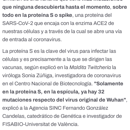
que ninguna descubierta hasta el momento
,
sobre
todo en la proteína S o spike
,
una proteína del
SARS-CoV-2 que encaja con la enzima ACE2 de
nuestras células
y a través de la cual se abre una vía
de entrada al coronavirus.
La proteína S es la clave del virus para infectar las
células y es precisamente a la que se dirigen las
vacunas, según explicó
en la
Maldita Twitchería
la
viróloga Sonia Zúñiga
, investigadora de coronavirus
en el Centro Nacional de Biotecnología.
"Solamente
en la proteína S, en la espícula, ya hay 32
mutaciones respecto del virus original de Wuhan"
,
explicó a la Agencia SINC Fernando González
Candelas,
catedrático de Genética e investigador de
FISABIO-Universitat de València.