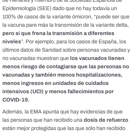
de Henares y miembro de
la Sociedad Española de
Epidemiología (SEE)
dado que no hay todavía un
100% de casos de la variante ómicron, “puede ser que
la vacuna pare más la transmisión de la variante delta,
pero sí que frena la transmisión a diferentes
niveles
”. Por ejemplo, para los casos de España, los
últimos datos de Sanidad sobre personas vacunadas y
no vacunadas muestran que
los vacunados tienen
menos riesgo de contagiarse que las personas no
vacunadas y también menos hospitalizaciones
,
menos ingresos en unidades de cuidados
intensivos (UCI) y menos fallecimientos por
COVID-19.
Además, la EMA apunta que hay evidencias de que
las personas que han recibido una
dosis de refuerzo
están mejor protegidas que las que sólo han recibido