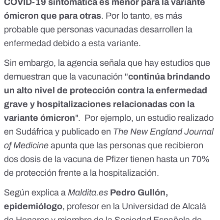
COVID-19 sintomática es menor para la variante
ómicron que para otras
. Por lo tanto, es más
probable que personas vacunadas desarrollen la
enfermedad debido a esta variante.
Sin embargo, la agencia señala que hay estudios que
demuestran que la vacunación "
continúa brindando
un alto nivel de protección contra la enfermedad
grave y hospitalizaciones relacionadas con la
variante ómicron
". Por ejemplo,
un estudio realizado
en Sudáfrica y publicado en
The New England Journal
of Medicine
apunta que las personas que recibieron
dos dosis de la vacuna de Pfizer tienen hasta un 70%
de protección frente a la hospitalización.
Según explica a
Maldita.es
Pedro Gullón,
epidemiólogo
, profesor en la Universidad de Alcalá