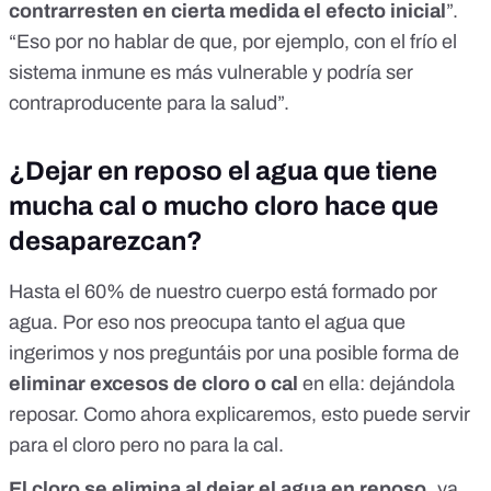
contrarresten en cierta medida el efecto inicial
”.
“Eso por no hablar de que, por ejemplo,
con el frío el
sistema inmune es más vulnerable
y podría ser
contraproducente para la salud”.
¿Dejar en reposo el agua que tiene
mucha cal o mucho cloro hace que
desaparezcan?
Hasta el 60% de nuestro cuerpo está formado por
agua
. Por eso nos preocupa tanto el agua que
ingerimos y nos preguntáis por una posible forma de
eliminar excesos de cloro o cal
en ella: dejándola
reposar. Como ahora explicaremos, esto puede servir
para el cloro pero no para la cal.
El cloro se elimina al dejar el agua en reposo,
ya