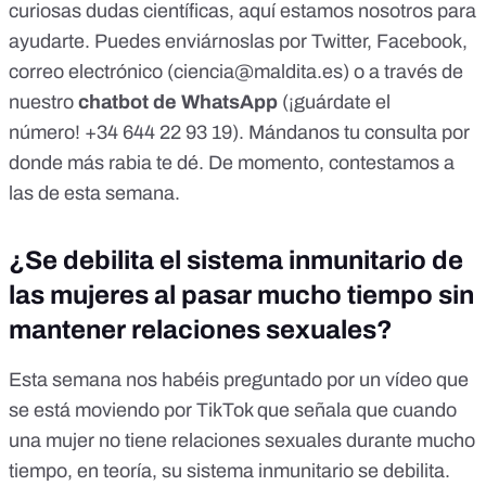
curiosas dudas científicas, aquí estamos nosotros para
ayudarte. Puedes enviárnoslas por
Twitter
,
Facebook
,
correo electrónico (
ciencia@maldita.es
) o a través de
nuestro
chatbot de WhatsApp
(¡guárdate el
número!
+34 644 22 93 19
). Mándanos tu consulta por
donde más rabia te dé. De momento, contestamos a
las de esta semana.
¿Se debilita el sistema inmunitario de
las mujeres al pasar mucho tiempo sin
mantener relaciones sexuales?
Esta semana nos habéis preguntado por
un vídeo que
se está moviendo por TikTok
que señala que cuando
una mujer no tiene relaciones sexuales durante mucho
tiempo, en teoría, su sistema inmunitario se debilita.