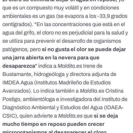
que es un compuesto muy volátil y en condiciones
ambientales es un gas (
se evapora a los -33,9 grados
centígrados
). "En las concentraciones que está en el
agua del grifo, el cloro no es perjudicial para la salud y
se utiliza para prevenir el desarrollo de organismos
patógenos, pero
si no gusta el olor se puede dejar
una jarra abierta en la nevera para que
desaparezca
" indica a
Maldita.es
Irene de
Bustamante
, hidrogeóloga y directora adjunta de
IMDEA Agua
(Institutos Madrileño de Estudios
Avanzados). Lo indica también a
Maldita.es
Cristina
Postigo
, ambientóloga e investigadora del Instituto de
Diagnóstico Ambiental y Estudios del Agua (IDAEA-
CSIC), quien advierte a
Maldita.es
que
si se deja
mucho tiempo en reposo pueden crecer
microorganismos al desaparecer el cloro
.