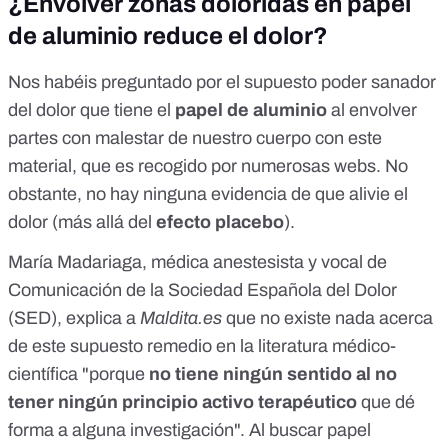
¿Envolver zonas doloridas en papel
de aluminio reduce el dolor?
Nos habéis preguntado por el supuesto poder sanador
del dolor que tiene el
papel de aluminio
al envolver
partes con malestar de nuestro cuerpo con este
material,
que es recogido por numerosas webs
. No
obstante, no hay ninguna evidencia de que alivie el
dolor (más allá del
efecto placebo
).
María Madariaga, médica anestesista y vocal de
Comunicación de la
Sociedad Española del Dolor
(SED)
, explica a
Maldita.es
que no existe nada acerca
de este supuesto remedio en la literatura médico-
científica "porque
no tiene ningún sentido al no
tener ningún principio activo terapéutico
que dé
forma a alguna investigación". Al buscar
papel