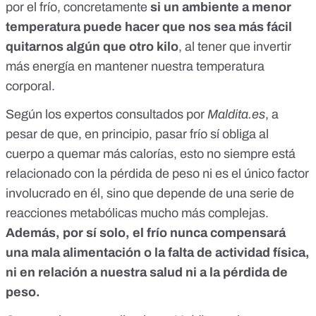
por el frío, concretamente
si un ambiente a menor
temperatura puede hacer que nos sea más fácil
quitarnos algún que otro kilo
, al tener que invertir
más energía en mantener nuestra temperatura
corporal.
Según los expertos consultados por
Maldita.es
, a
pesar de que, en principio, pasar frío sí obliga al
cuerpo a quemar más calorías, esto no siempre está
relacionado con la pérdida de peso ni es el único factor
involucrado en él, sino que depende de una serie de
reacciones metabólicas mucho más complejas.
Además, por sí solo, el frío nunca compensará
una mala alimentación o la falta de actividad física,
ni en relación a nuestra salud ni a la pérdida de
peso.