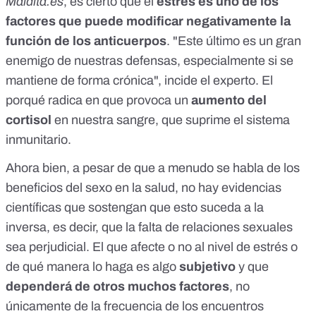
Maldita.es
, es cierto que
el
estrés es uno de los
factores que puede modificar negativamente la
función de los anticuerpos
. "Este último es un gran
enemigo de nuestras defensas, especialmente si se
mantiene de forma crónica", incide el experto. El
porqué radica en que provoca un
aumento del
cortisol
en nuestra sangre, que
suprime el sistema
inmunitario
.
Ahora bien, a pesar de que a menudo se habla de los
beneficios del sexo en la salud, no hay evidencias
científicas que sostengan que esto suceda a la
inversa, es decir, que la falta de relaciones sexuales
sea perjudicial. El que afecte o no al nivel de estrés o
de qué manera lo haga es algo
subjetivo
y que
dependerá de otros muchos factores
, no
únicamente de la frecuencia de los encuentros