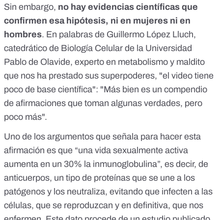
Sin embargo,
no hay evidencias científicas que
confirmen esa hipótesis, ni en mujeres ni en
hombres
. En palabras de Guillermo López Lluch,
catedrático de Biología Celular de la Universidad
Pablo de Olavide
, experto en metabolismo y maldito
que nos ha prestado sus superpoderes, "el video tiene
poco de base científica": "Más bien es un compendio
de afirmaciones que toman algunas verdades, pero
poco más".
Uno de los argumentos que señala para hacer esta
afirmación es que “una vida sexualmente activa
aumenta en un 30% la inmunoglobulina”, es decir, de
anticuerpos
, un tipo de proteínas que se une a los
patógenos y los neutraliza, evitando que infecten a las
células, que se reproduzcan y en definitiva, que nos
enfermen. Este dato procede de un estudio publicado