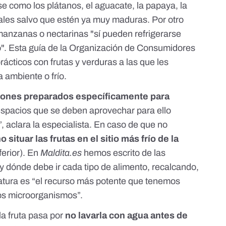
se como los plátanos, el aguacate, la papaya, la
icales salvo que estén ya muy maduras. Por otro
 manzanas o nectarinas "sí pueden refrigerarse
ío". Esta guía de la Organización de Consumidores
rácticos con frutas y verduras a las que les
 ambiente o frío
.
ones preparados específicamente para
espacios que se deben aprovechar para ello
, aclara la especialista. En caso de que no
o situar las frutas en el sitio más frío de la
erior).
En
Maldita.es
hemos escrito de las
y dónde debe ir cada tipo de alimento, recalcando,
atura es “el recurso más potente que tenemos
los microorganismos”.
la fruta pasa por
no lavarla con agua antes de