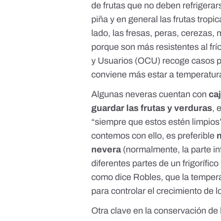
de frutas que no deben refrigerar
piña y en general las frutas trop
lado, las fresas, peras, cerezas,
porque son más resistentes al fr
y Usuarios (OCU) recoge
casos p
conviene más estar a temperatura
Algunas neveras cuentan con
caj
guardar las frutas y verduras
, 
“siempre que estos estén limpios”
contemos con ello, es preferible
n
nevera
(normalmente, la parte inf
diferentes partes de un frigorífico
como dice Robles, que la temper
para controlar el crecimiento de 
Otra clave en la conservación de 