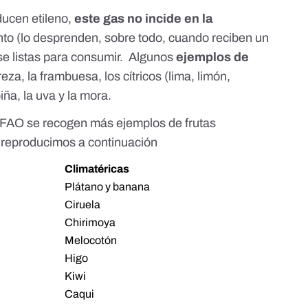
ducen etileno,
este gas no incide en la
nto (lo desprenden, sobre todo,
cuando reciben un
se listas para consumir. Algunos
ejemplos de
reza, la frambuesa, los cítricos (lima, limón,
iña, la uva y la mora.
a FAO
se recogen más ejemplos de frutas
a reproducimos a continuación
Climatéricas
Plátano y banana
Ciruela
Chirimoya
Melocotón
Higo
Kiwi
Caqui