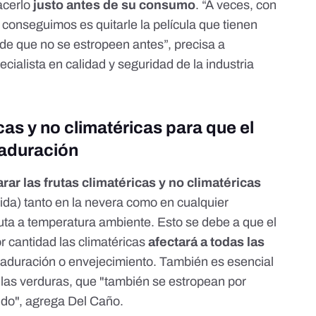
acerlo
justo antes de su consumo
. “A veces, con
e conseguimos es quitarle
la película que tienen
de que no se estropeen antes”, precisa a
alista en calidad y seguridad de la industria
cas y no climatéricas para que el
maduración
rar las frutas climatéricas y no climatéricas
da) tanto en la nevera como en cualquier
ruta a temperatura ambiente. Esto se debe a que el
 cantidad las climatéricas
afectará a todas las
aduración o envejecimiento. También es esencial
e las verduras, que "también se estropean por
ando", agrega Del Caño.