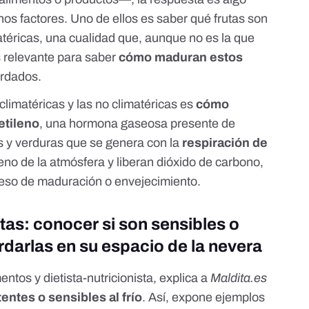
s factores. Uno de ellos es saber qué frutas son
atéricas, una cualidad que, aunque no es la que
es relevante para saber
cómo maduran estos
rdados.
 climatéricas y las no climatéricas es
cómo
etileno
, una hormona gaseosa presente de
s y verduras que se genera con la
respiración de
no de la atmósfera y liberan dióxido de carbono,
ceso de maduración o envejecimiento.
tas: conocer si son sensibles o
ardarlas en su espacio de la nevera
ntos y dietista-nutricionista, explica a
Maldita.es
tentes o sensibles al frío
. Así, expone ejemplos