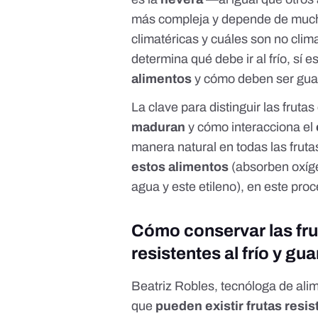
más compleja y depende de mucho
climatéricas y cuáles son no clim
determina qué debe ir al frío, sí 
alimentos
y cómo deben ser gua
La clave para distinguir las frutas
maduran
y cómo interacciona el
manera natural en todas las fruta
estos alimentos
(
absorben oxíge
agua y este etileno
), en este pro
Cómo conservar las fru
resistentes al frío y gu
Beatriz Robles, tecnóloga de alime
que
pueden existir frutas resis