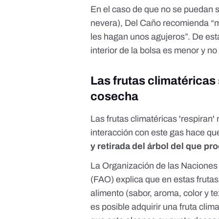
En el caso de que no se puedan s
nevera), Del Caño recomienda “m
les hagan unos agujeros”. De esta
interior de la bolsa es menor y no
Las frutas climatérica
cosecha
Las frutas climatéricas 'respiran
interacción con este gas hace qu
y retirada del árbol del que pr
La
Organización de las Naciones 
(FAO) explica
que en estas frutas
alimento (sabor, aroma, color y t
es posible adquirir una fruta cl