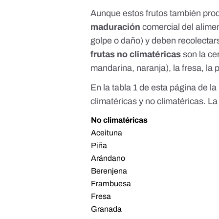
Aunque estos frutos también pro
maduración
comercial del alime
golpe o daño
) y deben recolectar
frutas no climatéricas
son la ce
mandarina, naranja), la fresa, la p
En la
tabla 1 de esta página de l
climatéricas y no climatéricas. L
No climatéricas
Aceituna
Piña
Arándano
Berenjena
Frambuesa
Fresa
Granada