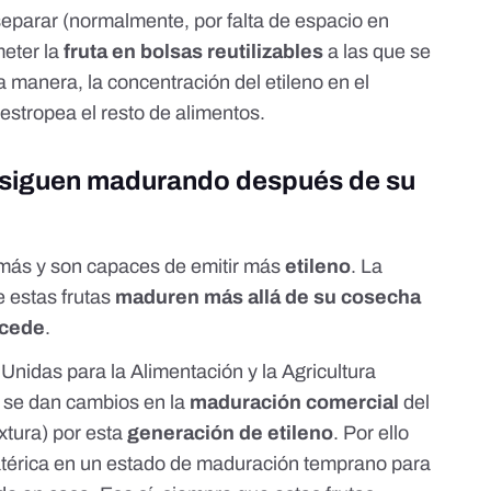
eparar (normalmente, por falta de espacio en
eter la
fruta en bolsas reutilizables
a las que se
 manera, la concentración del etileno en el
 estropea el resto de alimentos.
s siguen madurando después de su
' más y son capaces de emitir más
etileno
. La
e estas frutas
maduren más allá de su cosecha
ocede
.
Unidas para la Alimentación y la Agricultura
 se dan cambios en la
maduración comercial
del
extura) por esta
generación de etileno
. Por ello
imatérica en un estado de maduración temprano para