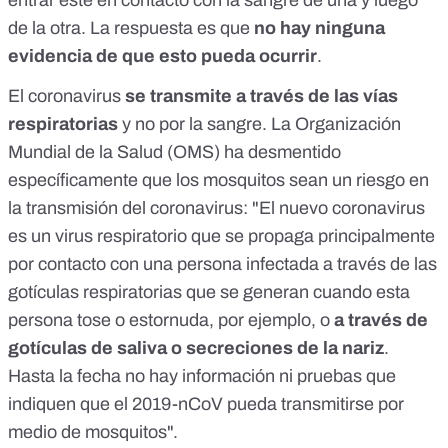
entrar este en contacto con la sangre de una y luego
de la otra. La respuesta es que
no hay ninguna
evidencia de que esto pueda ocurrir
.
El coronavirus
se transmite a través de las vías
respiratorias
y no por la sangre.
La Organización
Mundial de la Salud (OMS) ha desmentido
específicamente
que los mosquitos sean un riesgo en
la transmisión del coronavirus: "El nuevo coronavirus
es un virus respiratorio que se propaga principalmente
por contacto con una persona infectada a través de las
gotículas respiratorias que se generan cuando esta
persona tose o estornuda, por ejemplo, o
a través de
gotículas de saliva o secreciones de la nariz
.
Hasta la fecha no hay información ni pruebas que
indiquen que el 2019-nCoV pueda transmitirse por
medio de mosquitos".