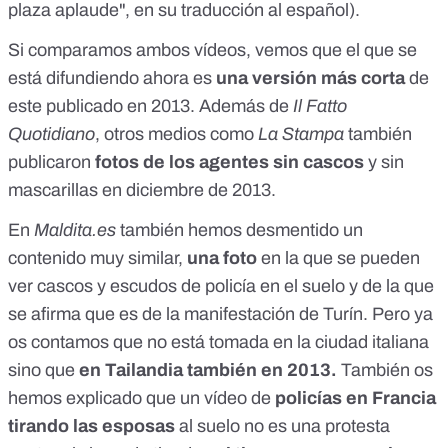
plaza aplaude", en su traducción al español).
Si comparamos ambos vídeos, vemos que el que se
está difundiendo ahora es
una versión más corta
de
este publicado en 2013. Además de
Il Fatto
Quotidiano
, otros medios como
La Stampa
también
publicaron
fotos de los agentes sin cascos
y sin
mascarillas en diciembre de 2013.
En
Maldita.es
también hemos desmentido un
contenido muy similar,
una foto
en la que se pueden
ver cascos y escudos de policía en el suelo y de la que
se afirma que es de la manifestación de Turín. Pero ya
os contamos que
no está tomada en la ciudad italiana
sino que
en Tailandia también en 2013
.
También os
hemos explicado que
un vídeo de
policías en Francia
tirando las esposas
al suelo
no es una protesta