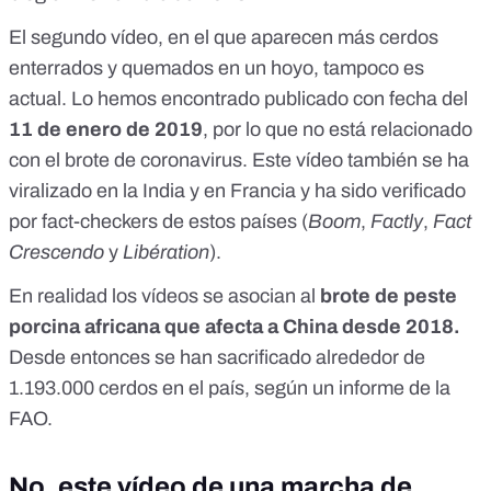
El segundo vídeo, en el que aparecen más cerdos
enterrados y quemados en un hoyo, tampoco es
actual.
Lo hemos encontrado publicado con fecha del
11 de enero de 2019
,
por lo que no está relacionado
con el brote de coronavirus. Este vídeo también se ha
viralizado en la India y en Francia y ha sido verificado
por fact-checkers de estos países (
Boom
,
Factly
,
Fact
Crescendo
y
Libération
).
En realidad los vídeos se asocian al
brote de peste
porcina africana que afecta a China desde 2018.
Desde entonces se han sacrificado alrededor de
1.193.000 cerdos en el país, según un
informe
de la
FAO.
No, este vídeo de una marcha de