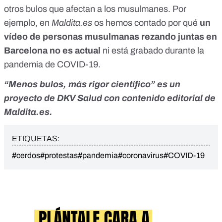
otros bulos que afectan a los musulmanes. Por
ejemplo, en
Maldita.es
os hemos contado por qué
un
vídeo de personas musulmanas rezando juntas en
Barcelona no es actual
ni está grabado durante la
pandemia de COVID-19.
“Menos bulos, más rigor científico” es un
proyecto de
DKV Salud
con contenido editorial de
Maldita.es.
ETIQUETAS:
#cerdos
#protestas
#pandemia
#coronavirus
#COVID-19