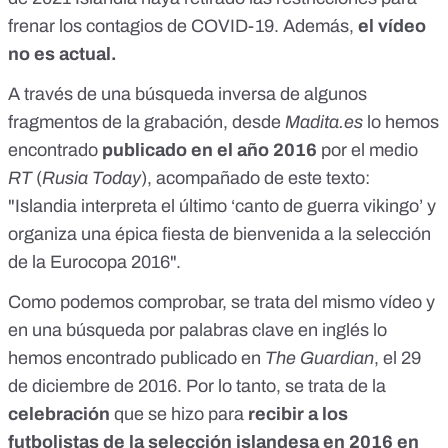
frenar los contagios de COVID-19
. Además,
el vídeo
no es actual.
A través de una búsqueda inversa de algunos
fragmentos de la grabación, desde
Madita.es
lo hemos
encontrado
publicado en el año 2016
por el medio
RT
(
Rusia Today
), acompañado de este texto:
"Islandia interpreta el último ‘canto de guerra vikingo’ y
organiza una épica fiesta de bienvenida a la selección
de la Eurocopa 2016".
Como podemos comprobar, se trata del mismo vídeo y
en una búsqueda por palabras clave en inglés lo
hemos encontrado publicado en
The Guardian
, el 29
de diciembre de 2016. Por lo tanto, se trata de la
celebración
que se hizo para
recibir a los
futbolistas de la selección islandesa en 2016 en