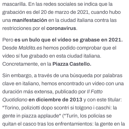
mascarilla. En las redes sociales se indica que la
grabación es del 20 de marzo de 2021,
cuando hubo
una
manifestación
en la ciudad italiana contra las
restricciones por el
coronavirus
.
Pero
es un bulo que el vídeo se grabase en 2021.
Desde
Maldita.es
hemos podido comprobar que el
vídeo sí fue grabado en esta ciudad italiana.
Concretamente,
en la
Piazza Castello
.
Sin embargo, a través de una búsqueda por palabras
clave en italiano, hemos encontrado un vídeo con una
duración más extensa, publicado por
Il Fatto
Quotidiano
en diciembre de 2013
y con este titular:
"Torino, poliziotti dopo scontri si tolgono i caschi: la
gente in piazza applaude" ("Turín, los policías se
quitan el casco tras los enfrentamientos: la gente en la