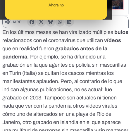
Ahora no
SHARE:
En los últimos meses se han viralizado múltiples
bulos
relacionados con el coronavirus que utilizan
vídeos
que en realidad fueron
grabados antes de la
pandemia.
Por ejemplo, se ha difundido una
grabación en la que agentes de policía sin mascarillas
en Turín (Italia) se quitan los cascos mientras los
manifestantes aplauden. Pero, al contrario de lo que
indican algunas publicaciones, no es actual: fue
grabado en 2013. Tampoco son actuales ni tienen
nada que ver con la pandemia otros vídeos virales
cómo uno de altercados en una playa de Río de
Janeiro, otro grabado en Islandia en el que aparece
una multitud de personas sin mascarilla y sin mantener