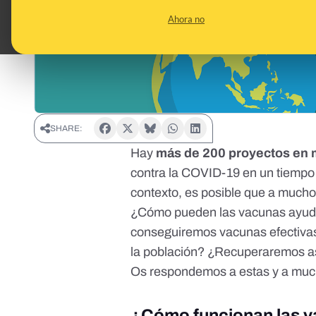
Ahora no
SHARE:
Hay
más de 200 proyectos en
contra la COVID-19 en un tiempo
contexto, es posible que a mucho
¿Cómo pueden las vacunas ayuda
conseguiremos vacunas efectivas
la población? ¿Recuperaremos así
Os respondemos a estas y a much
¿Cómo funcionan las 