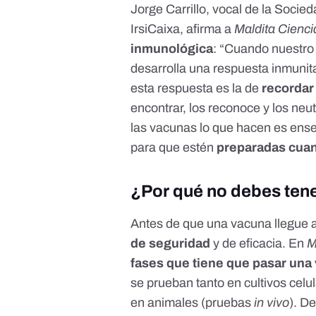
Jorge Carrillo,
vocal de la
Socieda
IrsiCaixa, afirma a
Maldita Cienci
inmunológica
: “Cuando nuestro
desarrolla una respuesta inmunit
esta respuesta es la de
recordar
encontrar, los reconoce y los neut
las vacunas lo que hacen es ens
para que estén
preparadas cuan
¿Por qué no debes ten
Antes de que una vacuna llegue 
de seguridad
y de eficacia. En
M
fases que tiene que pasar una
se prueban tanto en cultivos cel
en animales (pruebas
in vivo
). D