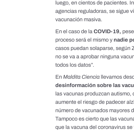
luego, en cientos de pacientes. I
agencias reguladoras, se sigue vi
vacunación masiva.
En el caso de la
COVID-19,
pese 
proceso será el mismo y
nadie po
casos puedan solaparse, según Zú
no se va a aprobar ninguna vacun
todos los datos”.
En
Maldita Ciencia
llevamos
desd
desinformación sobre las vac
las vacunas produzcan autismo
,
aumente el riesgo de padecer al
número de vacunados mayores de
Tampoco es cierto que
las vacun
que la vacuna del coronavirus
se 