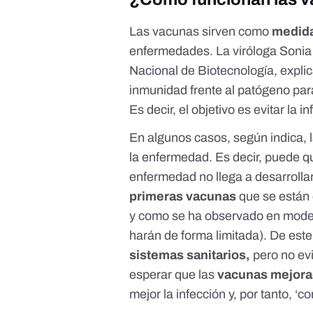
Las vacunas sirven como
medida
enfermedades. La viróloga Sonia
Nacional de Biotecnología,
expli
inmunidad
frente al patógeno pa
Es decir, el objetivo es
evitar la i
En algunos casos, según indica, l
la enfermedad. Es decir, puede qu
enfermedad no llega a desarrolla
primeras vacunas
que se están
y como se ha observado en mode
harán de forma limitada). De est
sistemas sanitarios,
pero no evi
esperar que las
vacunas mejora
mejor la infección y, por tanto, ‘co