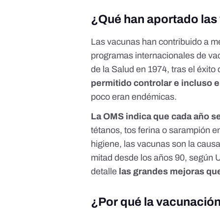
¿
Qué han aportado las
Las vacunas han contribuido a mej
programas internacionales de v
de la Salud en 1974
, tras el éxit
permitido controlar e incluso
poco eran endémicas.
La OMS indica que cada año se
tétanos, tos ferina o sarampión e
higiene, las vacunas son la causa 
mitad desde los años 90, según
detalle
las grandes mejoras que
¿Por qué la vacunación 