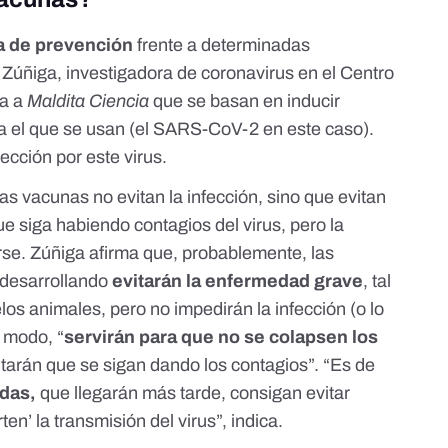
 de prevención
frente a determinadas
 Zúñiga,
investigadora de coronavirus en el Centro
ca a
Maldita Ciencia
que se basan en
inducir
ra el que se usan (el SARS-CoV-2 en este caso).
nfección por este virus.
as vacunas no evitan la infección, sino que evitan
e siga habiendo contagios del virus, pero la
rse. Zúñiga afirma que, probablemente, las
 desarrollando
evitarán la enfermedad grave
,
tal
los animales
, pero no impedirán la infección (o lo
e modo, “
servirán para que no se colapsen los
tarán que se sigan dando los contagios”. “Es de
das,
que llegarán más tarde, consigan evitar
rten’ la transmisión del virus”, indica.