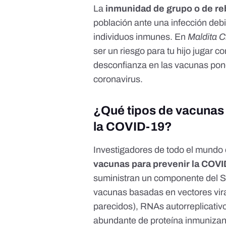
La
inmunidad de grupo o de r
población ante una infección deb
individuos inmunes. En
Maldita C
ser un riesgo para tu hijo jugar 
desconfianza en las vacunas pone
coronavirus.
¿Qué tipos de vacunas 
la COVID-19?
Investigadores de todo el mundo
vacunas para prevenir la COV
suministran un componente del 
vacunas basadas en vectores vira
parecidos),
RNAs autorreplicativ
abundante de proteína inmunizant