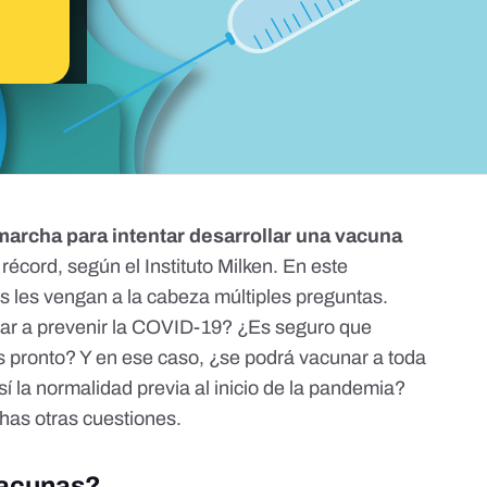
 marcha
para intentar desarrollar una vacuna
 récord,
según el Instituto Milken
. En este
s les vengan a la cabeza múltiples preguntas.
r a prevenir la COVID-19? ¿Es seguro que
 pronto? Y en ese caso, ¿se podrá vacunar a toda
 la normalidad previa al inicio de la pandemia?
as otras cuestiones.
vacunas?