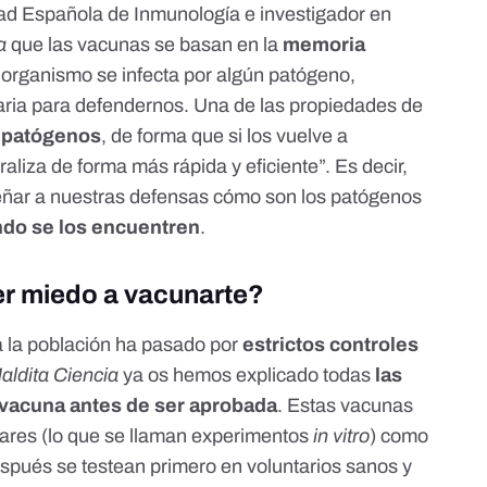
d Española de Inmunología
e investigador en
a
que las vacunas se basan en la
memoria
 organismo se infecta por algún patógeno,
aria para defendernos. Una de las propiedades de
 patógenos
, de forma que si los vuelve a
raliza de forma más rápida y eficiente”. Es decir,
eñar a nuestras defensas cómo son los patógenos
do se los encuentren
.
er miedo a vacunarte?
a la población ha pasado por
estrictos controles
aldita Ciencia
ya os hemos explicado
todas
las
 vacuna antes de ser aprobada
. Estas vacunas
ulares (lo que se llaman experimentos
in vitro
) como
espués se testean primero en voluntarios sanos y