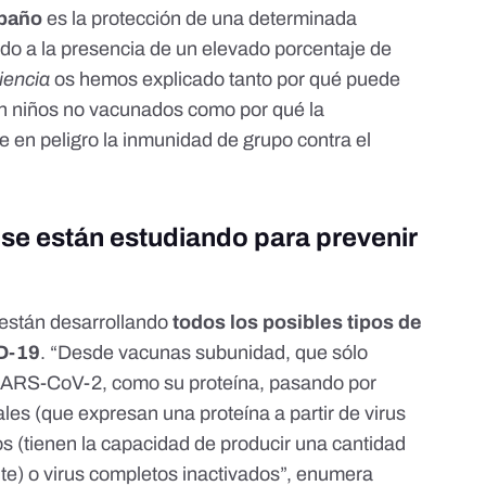
ebaño
es la protección de una determinada
ido a la presencia de un elevado porcentaje de
iencia
os hemos explicado tanto
por qué puede
con niños no vacunados
como
por qué la
 en peligro la inmunidad de grupo contra el
se están estudiando para prevenir
están desarrollando
todos los posibles tipos de
ID-19
. “Desde vacunas subunidad, que sólo
SARS-CoV-2, como su proteína, pasando por
les (que expresan una proteína a partir de virus
os
(tienen la capacidad de producir una cantidad
e) o virus completos inactivados”, enumera