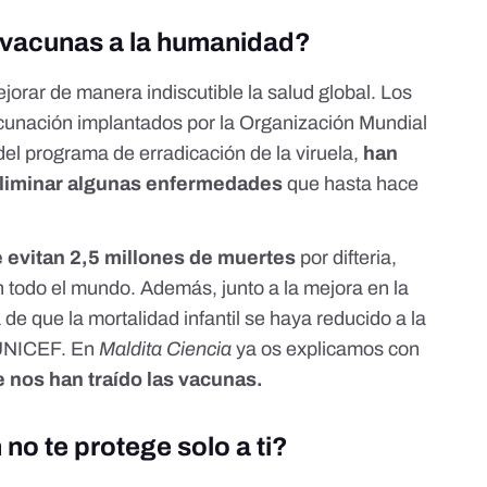
 vacunas a la humanidad?
orar de manera indiscutible la salud global. Los
acunación
implantados por la Organización Mundial
o del programa de erradicación de la viruela,
han
 eliminar algunas enfermedades
que hasta hace
 evitan 2,5 millones de muertes
por difteria,
n todo el mundo. Además, junto a la mejora en la
de que la mortalidad infantil se haya reducido a la
UNICEF
. En
Maldita Ciencia
ya os explicamos con
 nos han traído las vacunas
.
no te protege solo a ti?