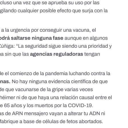
ncluso una vez que se aprueba su uso por las
gilando cualquier posible efecto que surja con la
a la urgencia por conseguir una vacuna,
el
drá saltarse ninguna fase
aunque en algunos
ñiga: “La seguridad sigue siendo una prioridad y
a sin que las
agencias reguladoras
tengan
e el comienzo de la pandemia
luchando contra la
unas.
No hay ninguna evidencia científica de que
 de que
vacunarse de la gripe varias veces
zhéimer
ni de que haya
una relación causal entre el
 65 años y los muertos por la COVID-19
.
as de ARN mensajero vayan a alterar tu ADN
ni
fabrique a base de células de fetos abortados
.