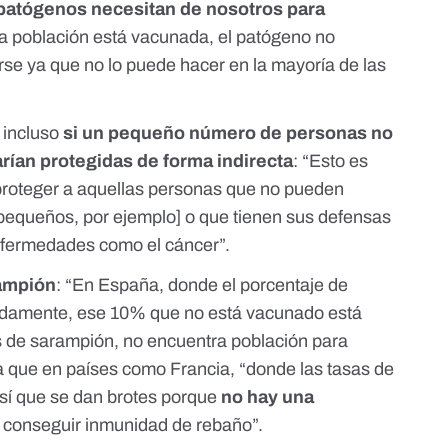
s patógenos necesitan de nosotros para
la población está vacunada, el patógeno no
rse ya que no lo puede hacer en la mayoría de las
, incluso
si un pequeño número de personas no
rían protegidas de forma indirecta
: “Esto es
proteger a aquellas personas que no pueden
equeños, por ejemplo] o que tienen sus defensas
nfermedades como el cáncer”.
ampión
: “En España, donde el porcentaje de
damente, ese 10% que no está vacunado está
us de sarampión,
no encuentra población para
 que en países como Francia, “donde las tasas de
sí que se dan brotes porque
no hay una
conseguir inmunidad de rebaño”.