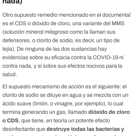
nada)
Otro supuesto remedio mencionado en el documental
es
el CDS o dióxido de cloro
, una variante del
MMS
(
solución mineral milagrosa
como la llaman sus
defensores, o clorito de sodio, es decir,
un tipo de
lejía
). De ninguna de las dos sustancias hay
evidencias sobre su eficacia contra la COVID-19 ni
contra nada, y sí sobre sus efectos nocivos para la
salud.
El supuesto mecanismo de acción es el siguiente: el
clorito de sodio se diluye en agua y se mezcla con un
ácido suave (limón, o vinagre, por ejemplo), lo cual
termina generando un gas, llamado
dióxido de cloro
o CDS
, que tiene, en teoría un potente efecto
desinfectante que
destruye todas las bacterias y