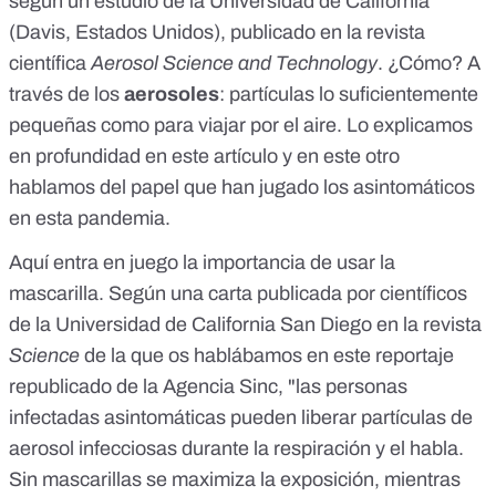
según
un estudio
de la Universidad de California
(Davis, Estados Unidos), publicado en la revista
científica
Aerosol Science and Technology
. ¿Cómo? A
través de los
aerosoles
: partículas lo suficientemente
pequeñas como para viajar por el aire. Lo explicamos
en profundidad
en este artículo
y
en este otro
hablamos del papel que han jugado los asintomáticos
en esta pandemia.
Aquí entra en juego la importancia de usar la
mascarilla. Según una carta publicada por científicos
de la Universidad de California San Diego
en la revista
Science
de la que os hablábamos en
este reportaje
republicado de la Agencia Sinc, "las personas
infectadas asintomáticas pueden liberar partículas de
aerosol infecciosas durante la respiración y el habla.
Sin mascarillas se maximiza la exposición, mientras