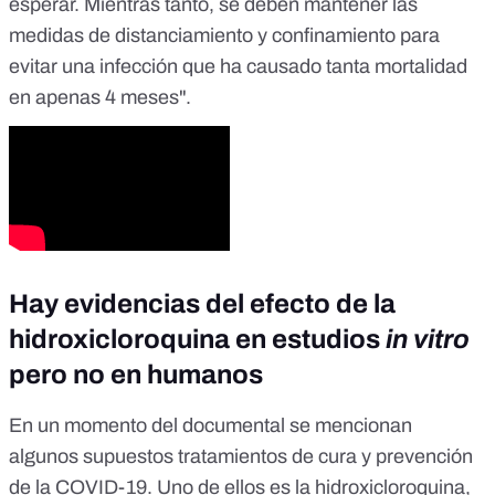
esperar. Mientras tanto, se deben mantener las
medidas de distanciamiento y confinamiento para
evitar una infección que ha causado tanta mortalidad
en apenas 4 meses".
Hay evidencias del efecto de la
hidroxicloroquina en estudios
in vitro
pero no en humanos
En un momento del documental se mencionan
algunos supuestos tratamientos de cura y prevención
de la COVID-19. Uno de ellos es
la hidroxicloroquina
,