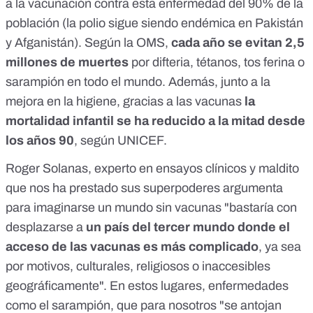
a la vacunación contra esta enfermedad del 90% de la
población (la polio sigue siendo endémica en Pakistán
y Afganistán).
Según la OMS
,
cada año se evitan 2,5
millones de muertes
por difteria, tétanos, tos ferina o
sarampión en todo el mundo. Además, junto a la
mejora en la higiene, gracias a las vacunas
la
mortalidad infantil se ha reducido a la mitad desde
los años 90
, según
UNICEF
.
Roger Solanas, experto en ensayos clínicos y maldito
que nos ha prestado sus superpoderes argumenta
para imaginarse un mundo sin vacunas "bastaría con
desplazarse a
un país del tercer mundo donde el
acceso de las vacunas es más complicado
, ya sea
por motivos, culturales, religiosos o inaccesibles
geográficamente". En estos lugares, enfermedades
como el sarampión, que para nosotros "se antojan