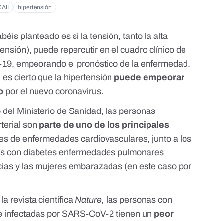
CAII
hipertensión
éis planteado es si la tensión, tanto la alta
ensión), puede repercutir en el cuadro clínico de
19, empeorando el pronóstico de la enfermedad.
 es cierto que la hipertensión
puede empeorar
io
por el nuevo coronavirus.
o
del Ministerio de Sanidad, las personas
terial son
parte de uno de los principales
tes de enfermedades cardiovasculares, junto a los
tes con diabetes enfermedades pulmonares
cias y las mujeres embarazadas (en este caso por
la revista científica
Nature,
las personas con
e infectadas por SARS-CoV-2 tienen un
peor