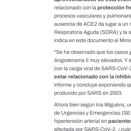
relacionado con la
protección fr
procesos vasculares y pulmonare
ausencia de ACE2 da lugar a un 
Respiratoria Aguda (SDRA) y la s
indica en
este documento
el Mini
"Se ha observado que los casos
Angiotensina II muy elevados
. Y 
con la carga viral de SARS-CoV-2 
estar relacionado con la inhib
informe y concluye exponiendo qu
producido por SARS en 2003.
Ahora bien según Iria Miguéns, 
de Urgencias y Emergencias (SEM
hipertensión arterial en
paciente
afectada por SARS-CoV-2, ¿cuánt