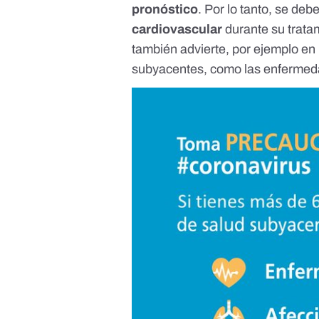
pronóstico
. Por lo tanto, se deb
cardiovascular
durante su trata
también advierte, por ejemplo en 
subyacentes, como las enfermed