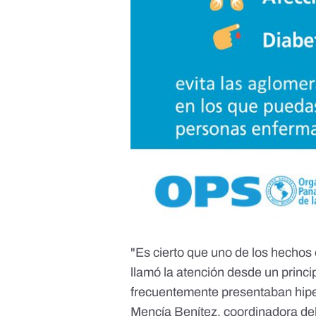
"Es cierto que uno de los hechos
llamó la atención desde un princ
frecuentemente presentaban hiper
Mencía Benítez, coordinadora del