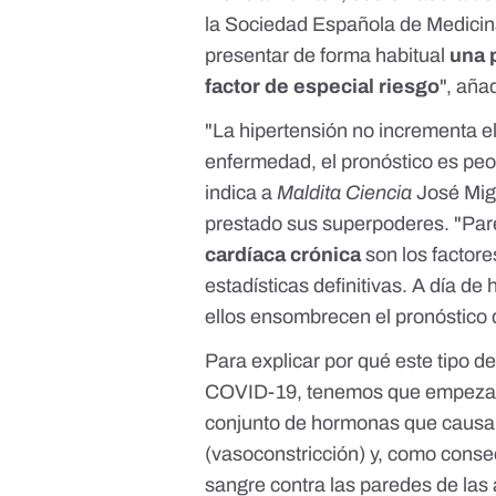
la Sociedad Española de Medicin
presentar de forma habitual
una 
factor de especial riesgo
", aña
"La hipertensión no incrementa el 
enfermedad, el pronóstico es peor
indica a
Maldita Ciencia
José Mig
prestado sus superpoderes. "Par
cardíaca crónica
son los factore
estadísticas definitivas. A día d
ellos ensombrecen el pronóstico 
Para explicar por qué este tipo 
COVID-19, tenemos que empezar
conjunto de hormonas que causan
(vasoconstricción) y, como conse
sangre contra las paredes de las a