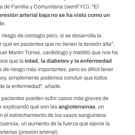
a de Familia y Comunitaria (semFYC). "El
presión arterial baja no se ha visto como un
de.
riesgo de contagio pero, si se desarrolla la
 que en pacientes que no tienen la tensión alta",
uel Martín Torres
, cardiólogo y maldito que nos ha
ece que la
edad, la diabetes y la enfermedad
s de riesgo más importantes, pero es difícil tener
e hoy, simplemente podemos concluir que todos
de la enfermedad", añade.
de pacientes pueden sufrir casos más graves de
 explicando qué son las
angiotensinas
, un
 el estrechamiento de los vasos sanguíneos
cuencia, un aumento de la fuerza que ejerce la
rterias (presión arterial).