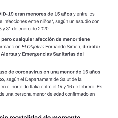
VID-19 eran menores de 15 años
y entre los
de infecciones entre niños", según
un estudio
con
3 y 31 de enero de 2020.
 pero cualquier afección de menor tiene
afirmado en
El Objetivo
Fernando Simón,
director
 Alertas y Emergencias Sanitarias del
aso de coronavirus en una menor de 16 años
zo
, según el
Departament de Salut de la
 en el norte de Italia entre el 14 y 16 de febrero. Es
s de una persona menor de edad confirmado en
 sin mortalidad de momento