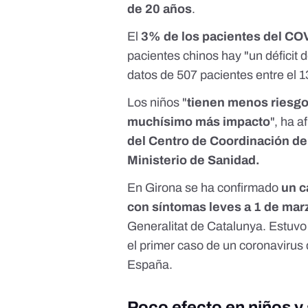
de 20 años
.
El
3% de los pacientes del CO
pacientes chinos hay "un déficit 
datos de 507 pacientes entre el 1
Los niños "
tienen menos riesgo
muchísimo más impacto
", ha 
del Centro de Coordinación de
Ministerio de Sanidad.
En Girona se ha confirmado
un c
con síntomas leves a 1 de mar
Generalitat de Catalunya
. Estuvo
el primer caso de un coronaviru
España.
Poco efecto en niños y