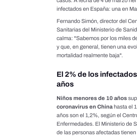
casos. A fecha de 4 de marzo he
infectados en España: una en Mad
Fernando Simón, director del Ce
Sanitarias del Ministerio de Sani
calma: "Sabemos por los miles de
y que, en general, tienen una ev
mortalidad realmente baja".
El 2% de los infectado
años
Niños menores de 10 años
sup
coronavirus en China
hasta el 1
años son el 1,2%, según el
Centr
Enfermedades
. El
Ministerio de 
de las personas afectadas tienen