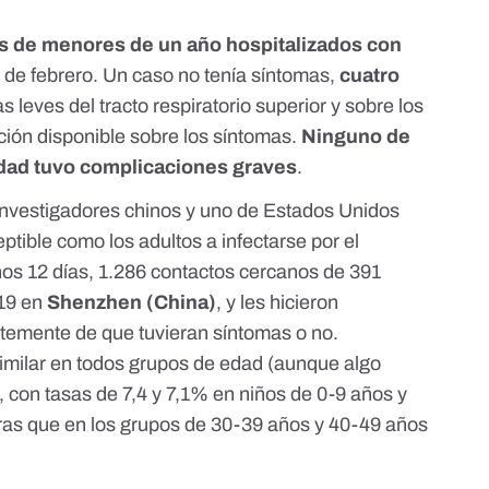
s de menores de un año hospitalizados con
6 de febrero. Un caso no tenía síntomas,
cuatro
s leves del tracto respiratorio superior y sobre los
ción disponible sobre los síntomas.
Ninguno de
dad tuvo complicaciones graves
.
investigadores chinos y uno de Estados Unidos
ptible como los adultos a infectarse por el
nos 12 días, 1.286 contactos cercanos de 391
19 en
Shenzhen (China)
, y les hicieron
temente de que tuvieran síntomas o no.
similar en todos grupos de edad (aunque algo
 con tasas de 7,4 y 7,1% en niños de 0-9 años y
ras que en los grupos de 30-39 años y 40-49 años