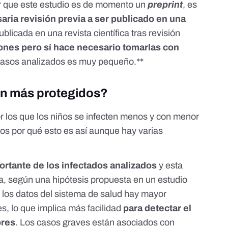
r que este estudio es de momento un
preprint
, es
aria revisión previa a ser publicado en una
ublicada en una revista científica tras revisión
iones pero sí hace necesario tomarlas con
casos analizados es muy pequeño.**
án más protegidos?
r los que los niños se infecten menos y con menor
os por qué esto es así aunque hay varias
ortante de los infectados analizados
y esta
a, según una hipótesis propuesta en
un estudio
r los datos del sistema de salud hay mayor
s, lo que implica más facilidad
para detectar el
ores
. Los casos graves están asociados con