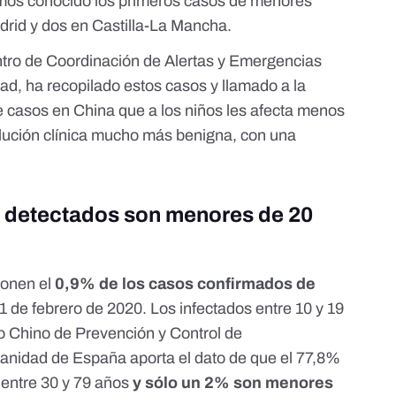
mos conocido los primeros casos de menores
rid y dos en Castilla-La Mancha.
ntro de Coordinación de Alertas y Emergencias
dad, ha recopilado estos casos y llamado a la
 casos en China que a los niños les afecta menos
olución clínica mucho más benigna, con una
s detectados son menores de 20
onen el
0,9% de los casos confirmados de
1 de febrero de 2020. Los infectados entre 10 y 19
o Chino de Prevención y Control de
Sanidad
de España aporta el dato de que el 77,8%
 entre 30 y 79 años
y sólo un 2% son menores