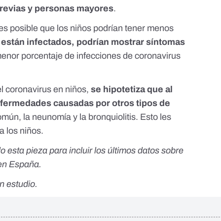
revias y personas mayores
.
es posible que los niños podrían tener menos
 están infectados, podrían mostrar síntomas
 menor porcentaje de infecciones de coronavirus
l coronavirus en niños,
se hipotetiza que al
nfermedades causadas por otros tipos de
mún, la neunomía y la bronquiolitis. Esto les
a los niños.
 esta pieza para incluir los últimos datos sobre
en España.
un estudio.