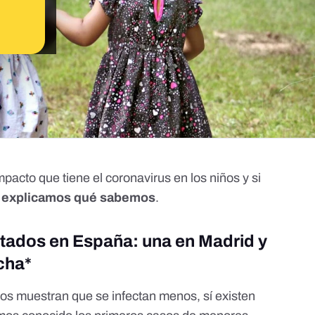
pacto que tiene el coronavirus en los niños y si
 explicamos qué sabemos
.
tados en España: una en Madrid y
cha*
os muestran que se infectan menos, sí existen