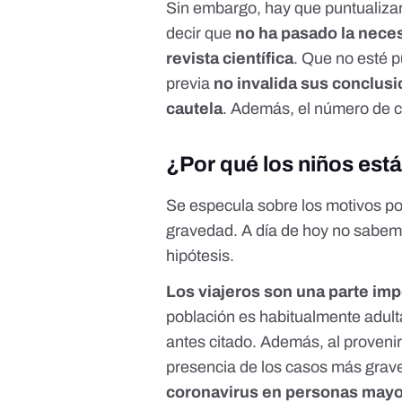
Sin embargo, hay que puntualiza
decir que
no ha pasado la neces
revista científica
. Que no esté p
previa
no invalida sus conclus
cautela
. Además, el número de 
¿Por qué los niños est
Se especula sobre los motivos po
gravedad. A día de hoy no sabem
hipótesis.
Los viajeros son una parte imp
población es habitualmente adult
antes citado
. Además, al proveni
presencia de los casos más grave
coronavirus en personas may