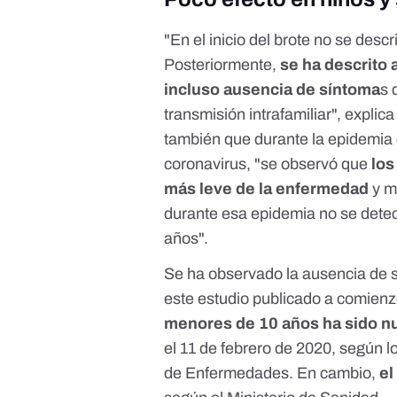
"En el inicio del brote no se descr
Posteriormente,
se ha descrito 
incluso ausencia de síntoma
s 
transmisión intrafamiliar", explica
también que durante la epidemia
coronavirus, "se observó que
los
más leve de la enfermedad
y m
durante esa epidemia no se detec
años".
Se ha observado la ausencia de s
este estudio
publicado a comienz
menores de 10 años ha sido n
el 11 de febrero de 2020, según l
de Enfermedades
. En cambio,
el