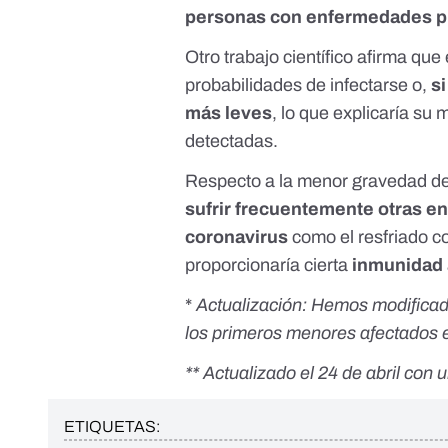
personas con enfermedades p
Otro
trabajo científico
afirma que 
probabilidades de infectarse o,
si
más leves
, lo que explicaría su
detectadas.
Respecto a la menor gravedad de
sufrir frecuentemente otras e
coronavirus
como el resfriado co
proporcionaría cierta
inmunidad
*
Actualización: Hemos modificado
los primeros menores afectados 
** Actualizado el 24 de abril con 
ETIQUETAS: