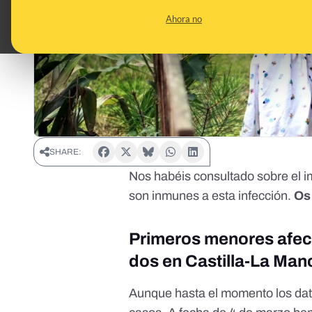
Ahora no
SHARE:
Nos habéis consultado sobre el im
son inmunes a esta infección.
Os
Primeros menores afec
dos en Castilla-La Man
Aunque hasta el momento los dat