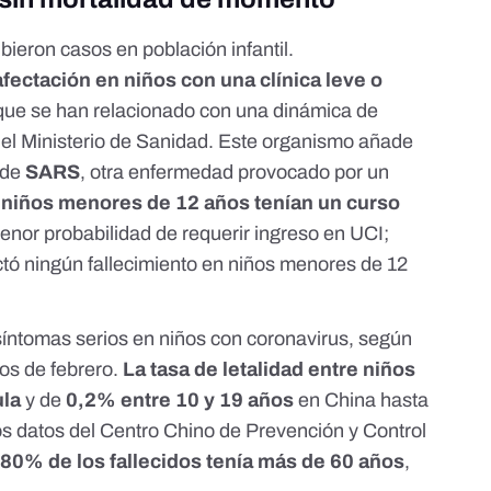
ibieron casos en población infantil.
afectación en niños con una clínica leve o
que se han relacionado con una dinámica de
 el
Ministerio de Sanidad
. Este organismo añade
 de
SARS
, otra enfermedad provocado por un
 niños menores de 12 años tenían un curso
enor probabilidad de requerir ingreso en UCI;
tó ningún fallecimiento en niños menores de 12
íntomas serios en niños con coronavirus, según
os de febrero.
La tasa de letalidad entre niños
ula
y de
0,2% entre 10 y 19 años
en China hasta
os datos del
Centro Chino de Prevención y Control
 80% de los fallecidos tenía más de 60 años
,