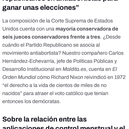
ganar unas elecciones”
La composición de la Corte Suprema de Estados
Unidos cuenta con una
mayoría conservadora de
seis jueces conservadores frente a tres
. ¿Desde
cuándo el Partido Republicano se asocia al
movimiento antiabortista? Nuestro compañero Carlos
Hernández-Echevarría, jefe de Políticas Públicas y
Desarrollo Institucional en
Maldita.es
, cuenta en
El
Orden Mundial
cómo
Richard Nixon reivindicó en 1972
“el derecho a la vida de cientos de miles de no
nacidos” para atraer el voto católico que tenían
entonces los demócratas.
Sobre la relación entre las
aplicaciones de control menstrual y el