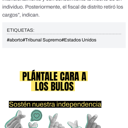
individuo. Posteriormente, el fiscal de distrito retiró los
cargos”, indican.
ETIQUETAS:
#aborto
#Tribunal Supremo
#Estados Unidos