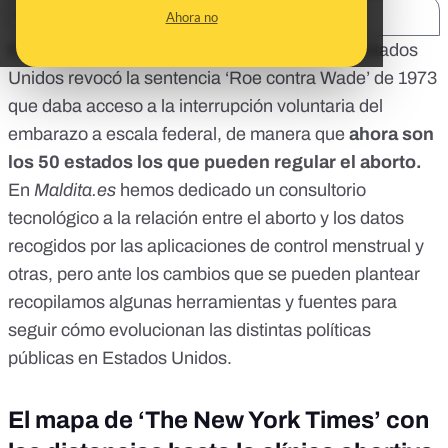
SHARE:
Ahora no
El pasado 24 de junio, la
Corte Suprema de Estados
Unidos revocó la sentencia ‘Roe contra Wade’
de 1973
que daba acceso a la interrupción voluntaria del
embarazo a escala federal, de manera que
ahora son
los 50 estados los que pueden regular el aborto.
En
Maldita.es
hemos dedicado un consultorio
tecnológico a la relación entre el
aborto y los datos
recogidos por las aplicaciones de control menstrual y
otras
, pero ante los cambios que se pueden plantear
recopilamos algunas herramientas y fuentes para
seguir cómo evolucionan las distintas políticas
públicas en Estados Unidos.
El mapa de ‘The New York Times’ con