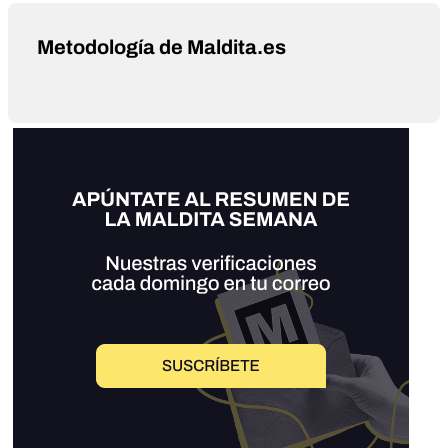
Metodología de Maldita.es