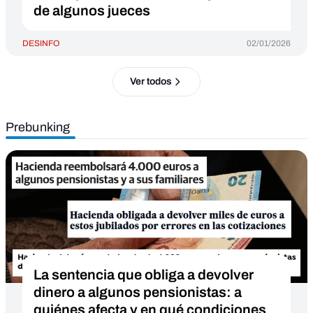
de algunos jueces
DESINFO
02/01/2026
Ver todos
Prebunking
La sentencia que obliga a devolver
dinero a algunos pensionistas: a
quiénes afecta y en qué condiciones