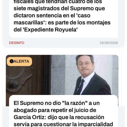
fiscales que tendrían cuatro de los
siete magistrados del Supremo que
dictaron sentencia en el 'caso
mascarillas': es parte de los montajes
del 'Expediente Royuela'
DESINFO
25/06/2026
ALERTA
El Supremo no dio "la razón" a un
abogado para repetir el juicio de
García Ortiz: dijo que la recusación
servía para cuestionar la imparcialidad