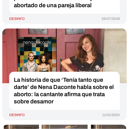
abortado de una pareja liberal
DESINFO
25/07/2019
La historia de que ‘Tenía tanto que
darte’ de Nena Daconte habla sobre el
aborto: la cantante afirma que trata
sobre desamor
DESINFO
11/01/2024