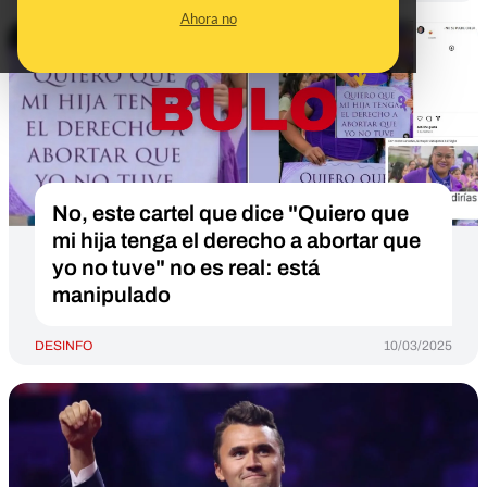
Ahora no
No, este cartel que dice "Quiero que
mi hija tenga el derecho a abortar que
yo no tuve" no es real: está
manipulado
DESINFO
10/03/2025