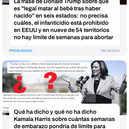
La frase de Donald Trump sobre que
es "legal matar al bebé tras haber
nacido" en seis estados: no precisa
cuáles, el infanticidio está prohibido
en EEUU y en nueve de 54 territorios
no hay límite de semanas para abortar
PREBUNKING
06/09/2024
Qué ha dicho y qué no ha dicho
Kamala Harris sobre cuántas semanas
de embarazo pondría de límite para