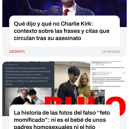
Qué dijo y qué no Charlie Kirk:
contexto sobre las frases y citas que
circulan tras su asesinato
DESINFO
12/09/2025
La historia de las fotos del falso “feto
momificado”: ni es el bebé de unos
padres homosexuales ni el hijo