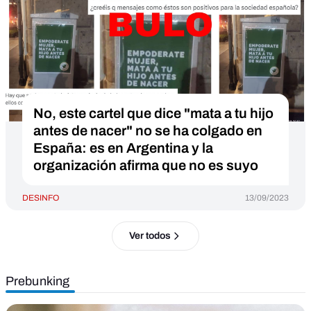
No, este cartel que dice "mata a tu hijo
antes de nacer" no se ha colgado en
España: es en Argentina y la
organización afirma que no es suyo
DESINFO
13/09/2023
Ver todos
Prebunking