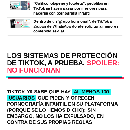
“Califico fotopene y fototeta”: pedófilos en
TikTok se hacen pasar por menores para
hacerse con pornografía infantil
Dentro de un “grupo hormonal”: de TikTok a
grupos de WhatsApp donde solicitar a menores
contenido sexual
LOS SISTEMAS DE PROTECCIÓN
DE TIKTOK, A PRUEBA.
SPOILER:
NO FUNCIONAN
TIKTOK YA SABE QUE HAY
AL MENOS 100
USUARIOS
QUE PIDEN Y OFRECEN
PORNOGRAFÍA INFANTIL EN SU PLATAFORMA
(PORQUE SE LO HEMOS DICHO): SIN
EMBARGO, NO LOS HA EXPULSADO, EN
CONTRA DE SUS PROPIAS REGLAS