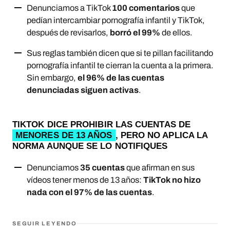
Denunciamos a TikTok
100 comentarios
que
pedían intercambiar pornografía infantil y TikTok,
después de revisarlos,
borró el 99%
de ellos.
Sus reglas también dicen que si te pillan facilitando
pornografía infantil te cierran la cuenta a la primera.
Sin embargo,
el 96% de las cuentas
denunciadas siguen activas
.
TIKTOK DICE PROHIBIR LAS CUENTAS DE
MENORES DE 13 AÑOS
, PERO NO APLICA LA
NORMA AUNQUE SE LO NOTIFIQUES
Denunciamos
35 cuentas
que afirman en sus
vídeos tener menos de 13 años:
TikTok no hizo
nada con el 97% de las cuentas
.
SEGUIR LEYENDO