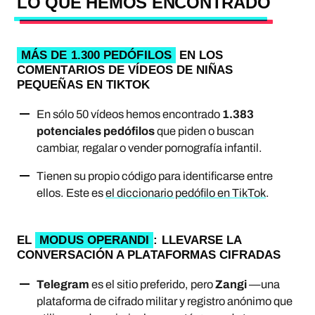
LO QUE HEMOS ENCONTRADO
MÁS DE 1.300 PEDÓFILOS
EN LOS
COMENTARIOS DE VÍDEOS DE NIÑAS
PEQUEÑAS EN TIKTOK
En sólo 50 vídeos hemos encontrado
1.383
potenciales pedófilos
que piden o buscan
cambiar, regalar o vender pornografía infantil.
Tienen su propio código para identificarse entre
ellos. Este es
el diccionario pedófilo en TikTok
.
EL
MODUS OPERANDI
: LLEVARSE LA
CONVERSACIÓN A PLATAFORMAS CIFRADAS
Telegram
es el sitio preferido, pero
Zangi
—una
plataforma de cifrado militar y registro anónimo que