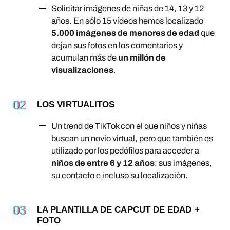
Solicitar imágenes de niñas de 14, 13 y 12
años. En sólo 15 vídeos hemos localizado
5.000 imágenes de menores de edad
que
dejan sus fotos en los comentarios y
acumulan más de
un millón de
visualizaciones
.
LOS VIRTUALITOS
Un trend de TikTok con el que niños y niñas
buscan un novio virtual, pero que también es
utilizado por los pedófilos para acceder a
niños de entre 6 y 12 años
: sus imágenes,
su contacto e incluso su localización.
LA PLANTILLA DE CAPCUT DE EDAD +
FOTO