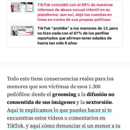
TikTok coincidió con el 99% de nuestros
informes de abuso sexual infantil en su
plataforma: aun así, dejó las cuentas en
línea en contra de sus propias políticas
TikTok “prohíbe” a los menores de 13, pero
no hizo nada con el 97% de los perfiles
reportados que afirman tener edades de
hasta tan sólo 9 años
Todo esto tiene consecuencias reales para los
menores que son víctimas de esos 1.300
pedófilos: desde el
grooming
a la
difusión no
consentida de sus imágenes
y la
sextorsión
.
Aquí te explicamos lo que puedes hacer si te
encuentras estos vídeos o comentarios en
TikTok
, y
aquí cómo denunciar si un menor a tu