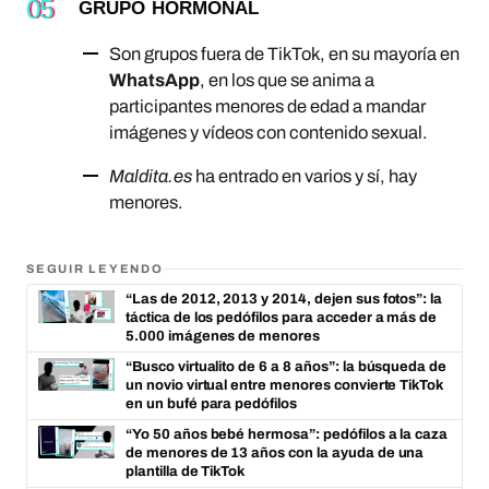
GRUPO HORMONAL
Son grupos fuera de TikTok, en su mayoría en
WhatsApp
, en los que se anima a
participantes menores de edad a mandar
imágenes y vídeos con contenido sexual.
Maldita.es
ha entrado en varios y sí, hay
menores.
SEGUIR LEYENDO
“Las de 2012, 2013 y 2014, dejen sus fotos”: la
táctica de los pedófilos para acceder a más de
5.000 imágenes de menores
“Busco virtualito de 6 a 8 años”: la búsqueda de
un novio virtual entre menores convierte TikTok
en un bufé para pedófilos
“Yo 50 años bebé hermosa”: pedófilos a la caza
de menores de 13 años con la ayuda de una
plantilla de TikTok