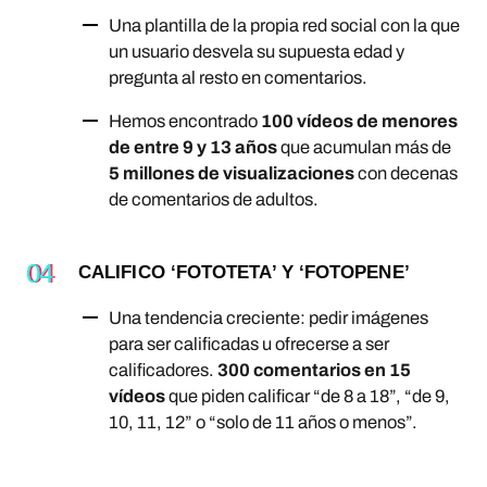
Una plantilla de la propia red social con la que
un usuario desvela su supuesta edad y
pregunta al resto en comentarios.
Hemos encontrado
100 vídeos de menores
de entre 9 y 13 años
que acumulan más de
5 millones de visualizaciones
con decenas
de comentarios de adultos.
CALIFICO ‘FOTOTETA’ Y ‘FOTOPENE’
Una tendencia creciente: pedir imágenes
para ser calificadas u ofrecerse a ser
calificadores.
300 comentarios en 15
vídeos
que piden calificar “de 8 a 18”, “de 9,
10, 11, 12” o “solo de 11 años o menos”.