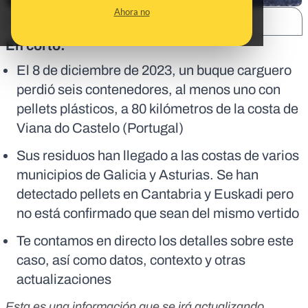
Ahora no
SHARE:
En corto:
El 8 de diciembre de 2023, un buque carguero
perdió seis contenedores, al menos uno con
pellets plásticos, a 80 kilómetros de la costa de
Viana do Castelo (Portugal)
Sus residuos han llegado a las costas de varios
municipios de Galicia y Asturias. Se han
detectado pellets en Cantabria y Euskadi pero
no está confirmado que sean del mismo vertido
Te contamos en directo los detalles sobre este
caso, así como datos, contexto y otras
actualizaciones
Esta es una información que se irá actualizando.