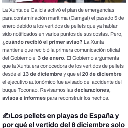
La Xunta de Galicia acti
vó el plan de emergencias
para contaminación marítima (Camgal) el pasa
do 5 de
enero debido
a los vertidos de pellets que ya habían
sido notificados en vario
s pun
tos de sus costas. Pero,
¿cuándo recibió el primer aviso?
La Xunta
mantiene que recibió la primera comunicación oficial
del Gobierno el
3 de enero
. El Gobierno argumenta
que la Xunta era conocedora de los vertidos de pellets
desde el
13 de diciembre
y que el
20 de diciembre
el ejecutivo autonómico fue avisado del accidente del
buque Toconao.
Revisamos las
declaraciones,
avisos e informes
para reconstruir los hechos
.
✍️
Los pellets en playas de España y
por qué el vertido del 8 diciembre solo