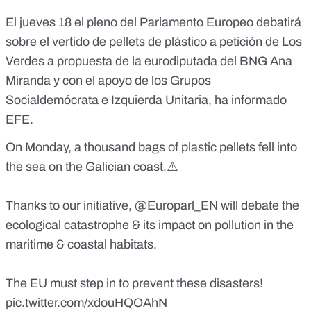
El jueves 18 el pleno del Parlamento Europeo debatirá
sobre el vertido de pellets de plástico a petición de Los
Verdes a propuesta de la eurodiputada del BNG Ana
Miranda y con el apoyo de los Grupos
Socialdemócrata e Izquierda Unitaria,
ha informado
EFE.
On Monday, a thousand bags of plastic pellets fell into
the sea on the Galician coast.⚠️
Thanks to our initiative,
@Europarl_EN
will debate the
ecological catastrophe & its impact on pollution in the
maritime & coastal habitats.
The EU must step in to prevent these disasters!
pic.twitter.com/xdouHQOAhN