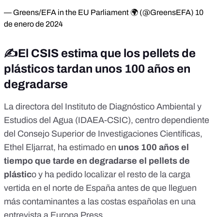
— Greens/EFA in the EU Parliament 🌍 (@GreensEFA)
10
de enero de 2024
✍️El CSIS estima que los pellets de
plásticos tardan unos 100 años en
degradarse
La directora del
Instituto de Diagnóstico Ambiental y
Estudios del Agua
(IDAEA-CSIC), centro dependiente
del Consejo Superior de Investigaciones Científicas,
Ethel Eljarrat, ha estimado en
unos 100 años el
tiempo que tarde en degradarse el pellets de
plástic
o y ha pedido localizar el resto de la carga
vertida en el norte de España antes de que lleguen
más contaminantes a las costas españolas en una
entrevista a
Europa Press
.