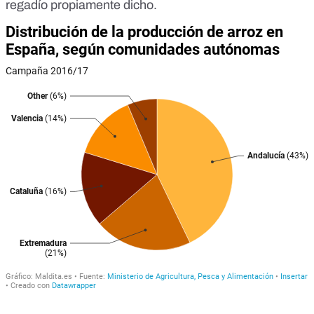
regadío propiamente dicho.