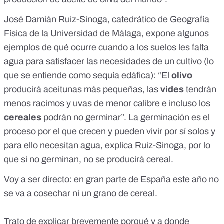
José Damián Ruiz-Sinoga
, catedrático de Geografía
Física de la Universidad de Málaga, expone algunos
ejemplos de qué ocurre cuando a los suelos les falta
agua para satisfacer las necesidades de un cultivo (lo
que se entiende como sequía edáfica): “El
olivo
producirá aceitunas más pequeñas, las
vides
tendrán
menos racimos y uvas de menor calibre e incluso los
cereales
podrán no germinar”. La germinación es el
proceso por el que crecen y pueden vivir por sí solos y
para ello necesitan agua, explica Ruiz-Sinoga, por lo
que si no germinan, no se producirá cereal.
Voy a ser directo: en gran parte de España este año no
se va a cosechar ni un grano de cereal.
Trato de explicar brevemente porqué y a donde