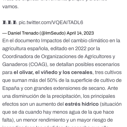
vamos.
🧵🧵🧵
pic.twitter.com/VQEAITADL6
— Daniel Trenado (@ImSeudo)
April 14, 2023
En el documento
Impactos del cambio climático en la
agricultura española
, editado en 2022 por la
Coordinadora de Organizaciones de Agricultores y
Ganaderos (COAG), se detallan posibles escenarios
para
el olivar, el viñedo y los cereales
, tres cultivos
que suman más del 50% de la superficie de cultivo de
España y con grandes extensiones de secano. Ante
una disminución de la precipitación, los principales
efectos son un aumento del
estrés hídrico
(situación
que se da cuando hay menos agua de la que hace
falta), un menor rendimiento y un mayor
riesgo de