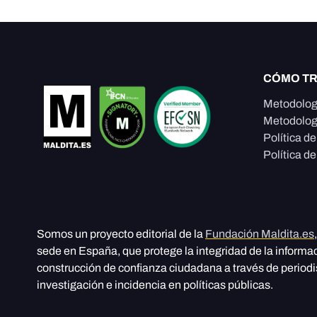
CÓMO T
Metodolog
Metodolog
Política d
Política de
Somos un proyecto editorial de la
Fundación Maldita.es
sede en España, que protege la integridad de la informa
construcción de confianza ciudadana a través de period
investigación e incidencia en políticas públicas.