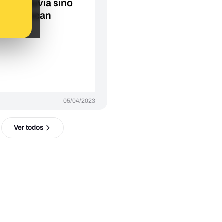
en la lluvia sino
la provocan
05/04/2023
Ver todos