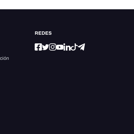
REDES
ación