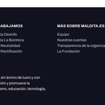
RABAJAMOS
MÁS SOBRE MALDITA.ES
ía Desinfo
Equipo
ía La Buloteca
Nuestras cuentas
e Neutralidad
Transparencia de la organiz
 Rectificación
La Fundación
, sin ánimo de lucro y con
ción y promueve la
ismo, educación, tecnología,