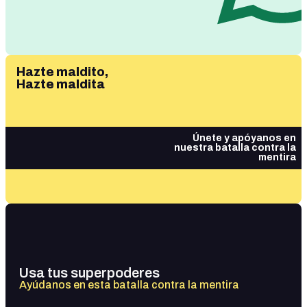
Hazte maldito,
Hazte maldita
Únete y apóyanos en
nuestra batalla contra la
mentira
Usa tus superpoderes
Ayúdanos en esta batalla contra la mentira