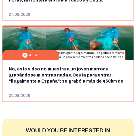
horas, la frontera entre Marruecos y Ceuta
07/08/2026
FALSO
No, este vídeo no muestra a un joven marroquí
grabándose mientras nada a Ceuta para entrar
"ilegalmente a España": se grabó a más de 450km de
Ceuta y el autor lo niega
06/08/2026
WOULD YOU BE INTERESTED IN