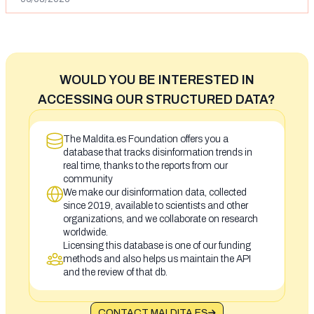
WOULD YOU BE INTERESTED IN
ACCESSING OUR STRUCTURED DATA?
The Maldita.es Foundation offers you a
database that tracks disinformation trends in
real time, thanks to the reports from our
community
We make our disinformation data, collected
since 2019, available to scientists and other
organizations, and we collaborate on research
worldwide.
Licensing this database is one of our funding
methods and also helps us maintain the API
and the review of that db.
CONTACT MALDITA.ES