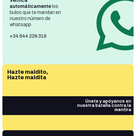
Verifica
automáticamente
los
bulos que te mandan en
nuestro número de
whatsapp
+34 644 229 319
Hazte maldito,
Hazte maldita
Únete y apóyanos en
nuestra batalla contra la
mentira