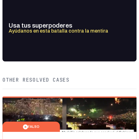
Usa tus superpoderes
Ayúdanos en esta batalla contra la mentira
OTHER RESOLVED CASES
FALSO