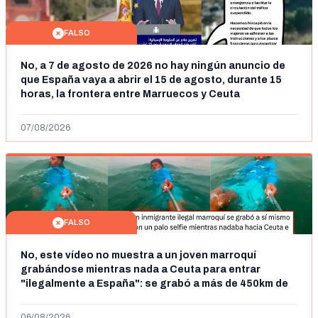
FALSO
No, a 7 de agosto de 2026 no hay ningún anuncio de
que España vaya a abrir el 15 de agosto, durante 15
horas, la frontera entre Marruecos y Ceuta
07/08/2026
FALSO
No, este vídeo no muestra a un joven marroquí
grabándose mientras nada a Ceuta para entrar
"ilegalmente a España": se grabó a más de 450km de
Ceuta y el autor lo niega
06/08/2026