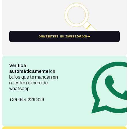
CONVIÉRTETE EN INVESTIGADOR
Verifica
automáticamente
los
bulos que te mandan en
nuestro número de
whatsapp
+34 644 229 319