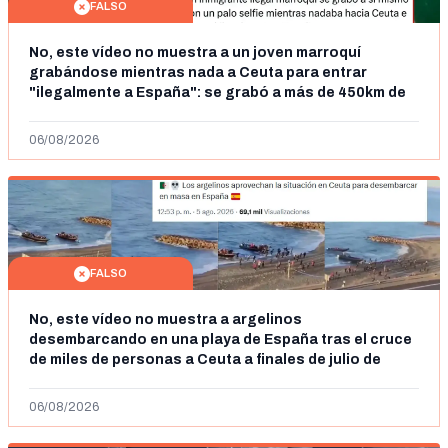
FALSO
No, este vídeo no muestra a un joven marroquí
grabándose mientras nada a Ceuta para entrar
"ilegalmente a España": se grabó a más de 450km de
Ceuta y el autor lo niega
06/08/2026
FALSO
No, este vídeo no muestra a argelinos
desembarcando en una playa de España tras el cruce
de miles de personas a Ceuta a finales de julio de
2026: son imágenes de 2023
06/08/2026