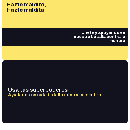
Hazte maldito,
Hazte maldita
Únete y apóyanos en
nuestra batalla contra la
mentira
Usa tus superpoderes
Ayúdanos en esta batalla contra la mentira