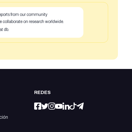
 reports from our community
e collaborate on research worldwide.
at db.
REDES
ción