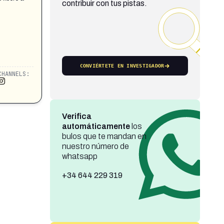
contribuir con tus pistas.
CONVIÉRTETE EN INVESTIGADOR
CHANNELS:
Verifica
automáticamente
los
bulos que te mandan en
nuestro número de
whatsapp
+34 644 229 319