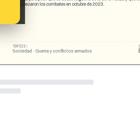
 desde que empezaron los combates en octubre de 2023.
TOPICS:
Sociedad · Guerra y conflictos armados