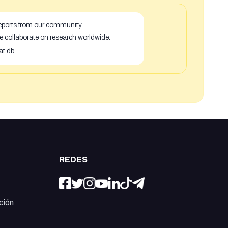
 reports from our community
e collaborate on research worldwide.
at db.
REDES
ción