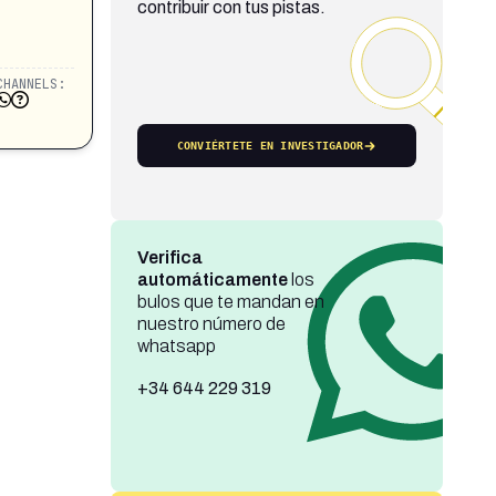
contribuir con tus pistas.
CHANNELS:
CONVIÉRTETE EN INVESTIGADOR
Verifica
automáticamente
los
bulos que te mandan en
nuestro número de
whatsapp
+34 644 229 319