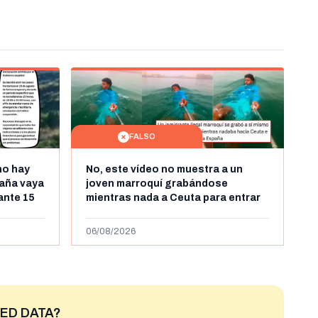
FALSO
no hay
No, este vídeo no muestra a un
aña vaya
joven marroquí grabándose
rante 15
mientras nada a Ceuta para entrar
arruecos
"ilegalmente a España": se grabó a
más de 450km de Ceuta y el autor lo
06/08/2026
niega
ED DATA?