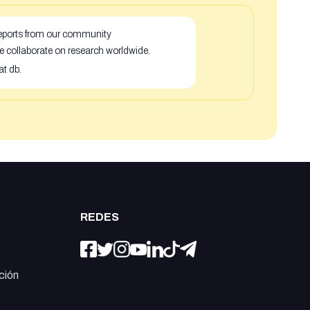
 reports from our community
e collaborate on research worldwide.
at db.
REDES
ción