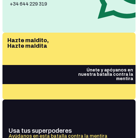
+34 644 229 319
Hazte maldito,
Hazte maldita
Únete y apóyanos en
nuestra batalla contra la
mentira
Usa tus superpoderes
Ayúdanos en esta batalla contra la mentira