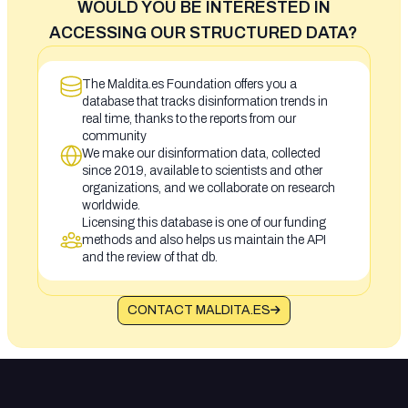
WOULD YOU BE INTERESTED IN
ACCESSING OUR STRUCTURED DATA?
The Maldita.es Foundation offers you a
database that tracks disinformation trends in
real time, thanks to the reports from our
community
We make our disinformation data, collected
since 2019, available to scientists and other
organizations, and we collaborate on research
worldwide.
Licensing this database is one of our funding
methods and also helps us maintain the API
and the review of that db.
CONTACT MALDITA.ES