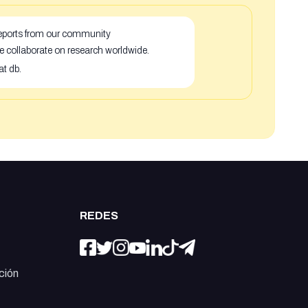
 reports from our community
e collaborate on research worldwide.
at db.
REDES
ción