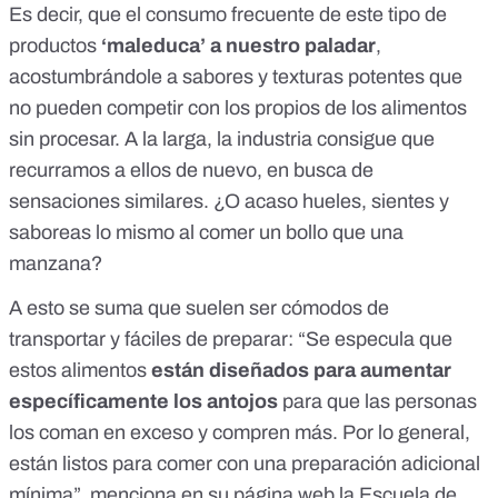
Es decir, que el consumo frecuente de este tipo de
productos
‘maleduca’ a nuestro paladar
,
acostumbrándole a sabores y texturas potentes que
no pueden competir con los propios de los alimentos
sin procesar. A la larga, la industria consigue que
recurramos a ellos de nuevo, en busca de
sensaciones similares. ¿O acaso hueles, sientes y
saboreas lo mismo al comer un bollo que una
manzana?
A esto se suma que suelen ser cómodos de
transportar y fáciles de preparar: “Se especula que
estos alimentos
están diseñados para aumentar
específicamente los antojos
para que las personas
los coman en exceso y compren más. Por lo general,
están listos para comer con una preparación adicional
mínima”, menciona en su página web la
Escuela de