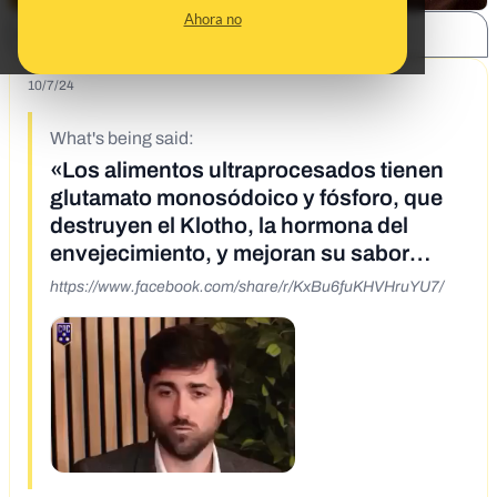
Ahora no
SHARE:
10/7/24
What's being said:
«Los alimentos ultraprocesados tienen
glutamato monosódoico y fósforo, que
destruyen el Klotho, la hormona del
envejecimiento, y mejoran su sabor
'umami'»
https://www.facebook.com/share/r/KxBu6fuKHVHruYU7/