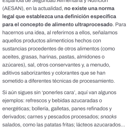
Española de Seguridad Alimentaria y Nutrición
(AESAN), en la actualidad,
no existe una norma
legal que establezca una definición específica
para el concepto de alimento ultraprocesado
. Para
hacernos una idea, al referirnos a ellos, señalamos
aquellos productos alimenticios hechos con
sustancias procedentes de otros alimentos (como
aceites, grasas, harinas, pastas, almidones o
azúcares), sal, otros conservantes y, a menudo,
aditivos saborizantes y colorantes que se han
sometido a diferentes técnicas de procesamiento.
Si aún sigues sin ‘ponerles cara’, aquí van algunos
ejemplos: refrescos y bebidas azucaradas o
energéticas; bollería, galletas, panes refinados y
derivados; carnes y pescados procesados;
snacks
salados, como las patatas fritas; lácteos azucarados…