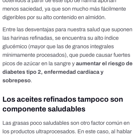
obtenidos a partir de este tipo de harina aportan
menos saciedad, ya que son mucho más fácilmente
digeribles por su alto contenido en almidón.
Entre las desventajas para nuestra salud que suponen
las harinas refinadas, se encuentra su
alto índice
glucémico
(mayor que las de granos integrales
mínimamente procesados), que puede causar fuertes
picos de azúcar en la sangre y
aumentar el riesgo de
diabetes tipo 2
,
enfermedad cardíaca
y
sobrepeso
.
Los aceites refinados tampoco son
componente saludables
Las grasas poco saludables son otro factor común en
los productos ultraprocesados. En este caso, al hablar