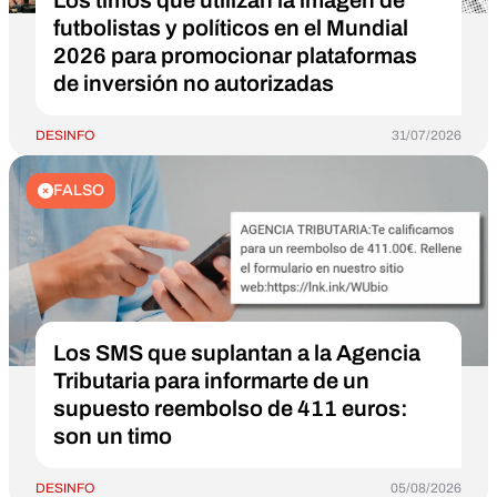
Los timos que utilizan la imagen de
futbolistas y políticos en el Mundial
2026 para promocionar plataformas
de inversión no autorizadas
DESINFO
31/07/2026
FALSO
Los SMS que suplantan a la Agencia
Tributaria para informarte de un
supuesto reembolso de 411 euros:
son un timo
DESINFO
05/08/2026