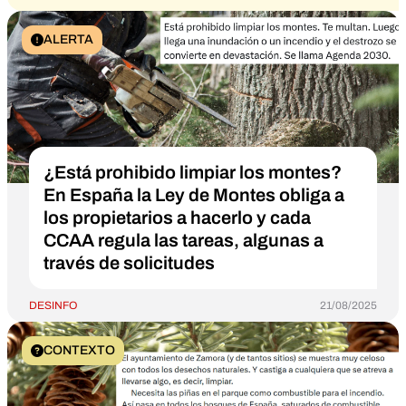
ALERTA
¿Está prohibido limpiar los montes?
En España la Ley de Montes obliga a
los propietarios a hacerlo y cada
CCAA regula las tareas, algunas a
través de solicitudes
DESINFO
21/08/2025
CONTEXTO