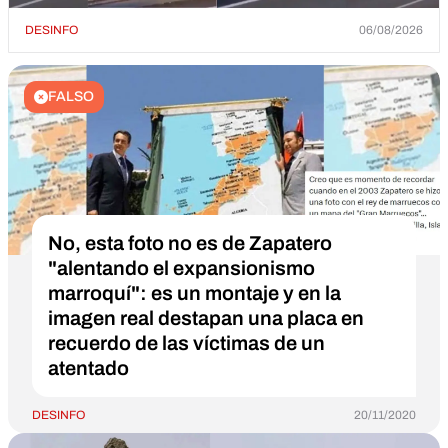
DESINFO
06/08/2026
FALSO
No, esta foto no es de Zapatero
"alentando el expansionismo
marroquí": es un montaje y en la
imagen real destapan una placa en
recuerdo de las víctimas de un
atentado
DESINFO
20/11/2020