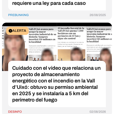
requiere una ley para cada caso
PREBUNKING
26/08/2025
ALERTA
Cuidado con el vídeo que relaciona un
proyecto de almacenamiento
energético con el incendio en la Vall
d’Uixó: obtuvo su permiso ambiental
en 2025 y se instalaría a 5 km del
perímetro del fuego
DESINFO
02/08/2026