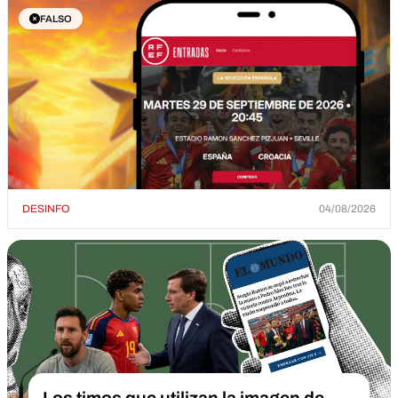
FALSO
DESINFO
04/08/2026