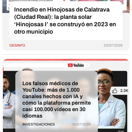
Incendio en Hinojosas de Calatrava
(Ciudad Real): la planta solar
‘Hinojosas I’ se construyó en 2023 en
otro municipio
DESINFO
23/07/2026
Los falsos médicos de
YouTube: más de 1.000
canales hechos con IA y
cómo la plataforma permite
casi 100.000 vídeos en 30
idiomas
INVESTIGACIONES
31/07/2026