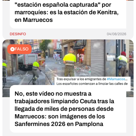
"estación española capturada" por
marroquíes: es la estación de Kenitra,
en Marruecos
DESINFO
04/08/2026
FALSO
No, este vídeo no muestra a
trabajadores limpiando Ceuta tras la
llegada de miles de personas desde
Marruecos: son imágenes de los
Sanfermines 2026 en Pamplona