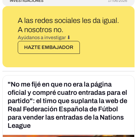
INVESTIGACIONES
17/06/2026
A las redes sociales les da igual.
A nosotros no
.
Ayúdanos a investigar ⬇
HAZTE EMBAJADOR
"No me fijé en que no era la página
oficial y compré cuatro entradas para el
partido": el timo que suplanta la web de
Real Federación Española de Fútbol
para vender las entradas de la Nations
League