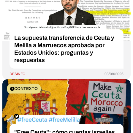
La supuesta transferencia de Ceuta y
Melilla a Marruecos aprobada por
Estados Unidos: preguntas y
respuestas
DESINFO
03/08/2026
CONTEXTO
"Free Ceuta": cómo cuentas israelíes