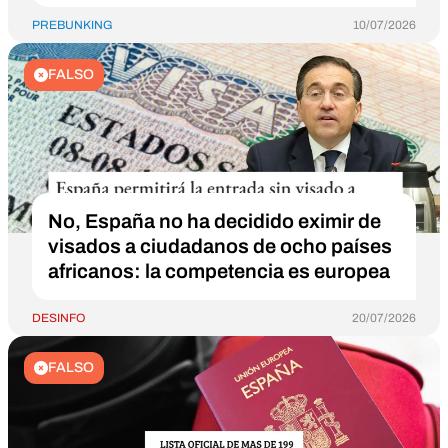
PREBUNKING
10/07/2026
FALSO
No, España no ha decidido eximir de
visados a ciudadanos de ocho países
africanos: la competencia es europea
DESINFO
20/07/2026
FALSO