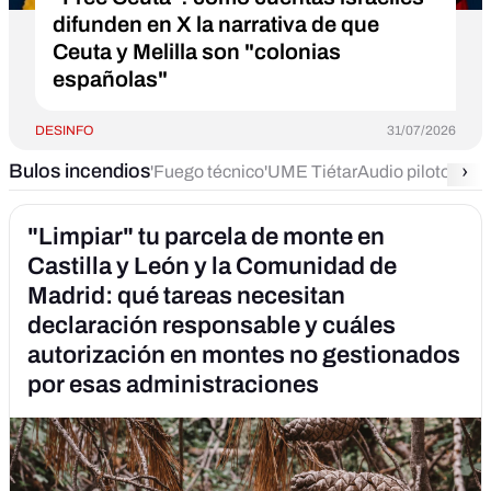
difunden en X la narrativa de que
Ceuta y Melilla son "colonias
españolas"
DESINFO
31/07/2026
Bulos incendios
›
'Fuego técnico'
UME Tiétar
Audio piloto pisc
"Limpiar" tu parcela de monte en
Castilla y León y la Comunidad de
Madrid: qué tareas necesitan
declaración responsable y cuáles
autorización en montes no gestionados
por esas administraciones