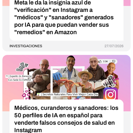
Meta le da la insignia azul de
"verificación" en Instagram a
"médicos" y "sanadores" generados
por IA para que puedan vender sus
"remedios" en Amazon
INVESTIGACIONES
27/07/2026
Médicos, curanderos y sanadores: los
50 perfiles de IA en español para
venderte falsos consejos de salud en
Instagram