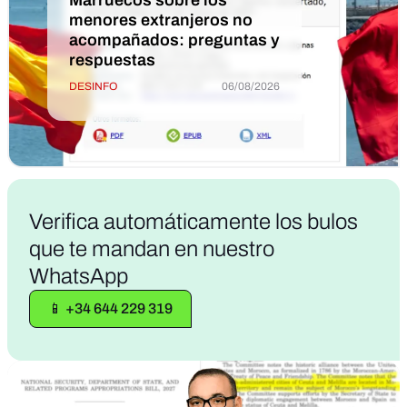
menores extranjeros no
acompañados: preguntas y
respuestas
DESINFO
06/08/2026
Verifica
automáticamente los bulos
que te mandan en nuestro
WhatsApp
📱 +34 644 229 319