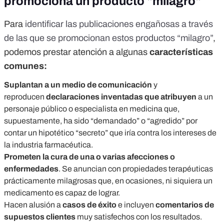
promociona un producto "milagro"
Para
identificar las publicaciones engañosas a través
de las que se promocionan estos productos “milagro”
,
podemos prestar atención a algunas
características
comunes:
Suplantan a un medio de comunicación
y
reproducen
declaraciones inventadas que atribuyen
a un
personaje público o especialista en medicina que,
supuestamente, ha sido “demandado” o “agredido” por
contar un hipotético “secreto” que iría contra los intereses de
la industria farmacéutica.
Prometen la cura de una o varias afecciones o
enfermedades
. Se anuncian con propiedades terapéuticas
prácticamente milagrosas que, en ocasiones, ni siquiera un
medicamento es capaz de lograr.
Hacen alusión a
casos de éxito
e incluyen
comentarios de
supuestos clientes
muy satisfechos con los resultados.