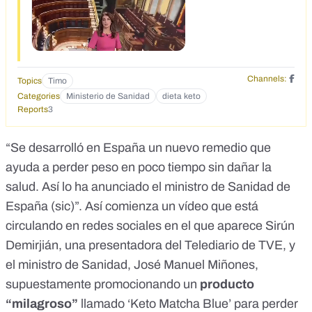
Channels:
Topics
Timo
Categories
Ministerio de Sanidad
dieta keto
Reports
3
“Se desarrolló en España un nuevo remedio que
ayuda a perder peso en poco tiempo sin dañar la
salud. Así lo ha anunciado el ministro de Sanidad de
España (sic)”. Así comienza
un vídeo
que está
circulando en redes sociales en el que aparece Sirún
Demirjián, una presentadora del Telediario de TVE, y
el ministro de Sanidad, José Manuel Miñones,
supuestamente promocionando un
producto
“milagroso”
llamado ‘Keto Matcha Blue’ para perder