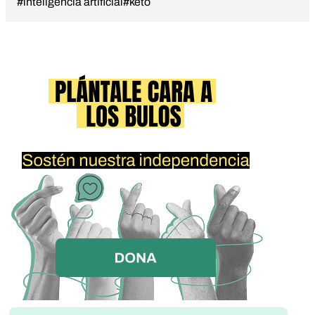
#inteligencia artificial
#keto