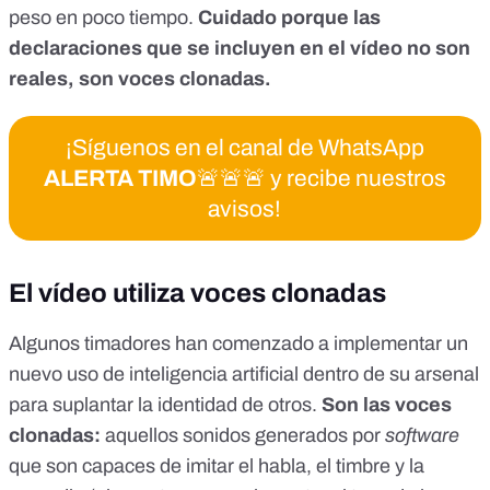
peso en poco tiempo.
Cuidado porque las
declaraciones que se incluyen en el vídeo no son
reales, son voces clonadas.
¡Síguenos en el canal de WhatsApp
ALERTA TIMO
🚨🚨🚨 y recibe nuestros
avisos!
El vídeo utiliza voces clonadas
Algunos timadores han comenzado a implementar un
nuevo uso de inteligencia artificial dentro de su arsenal
para suplantar la identidad de otros.
Son las
voces
clonadas
:
aquellos sonidos generados por
software
que son capaces de imitar el habla, el timbre y la