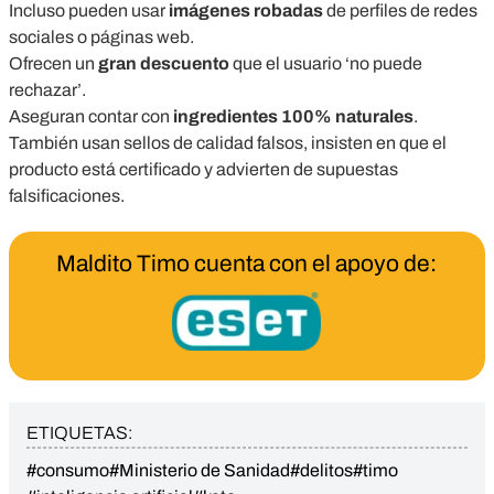
Incluso pueden usar
imágenes robadas
de perfiles de redes
sociales o páginas web.
Ofrecen un
gran descuento
que el usuario ‘no puede
rechazar’.
Aseguran contar con
ingredientes 100% naturales
.
También usan sellos de calidad falsos, insisten en que el
producto está certificado y advierten de supuestas
falsificaciones.
Maldito Timo cuenta con el apoyo de:
ETIQUETAS:
#consumo
#Ministerio de Sanidad
#delitos
#timo