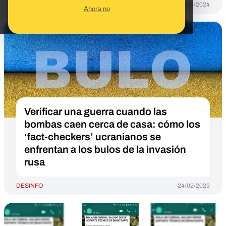
DESINFO
08/05/2024
Ahora no
Verificar una guerra cuando las
bombas caen cerca de casa: cómo los
‘fact-checkers’ ucranianos se
enfrentan a los bulos de la invasión
rusa
DESINFO
24/02/2023