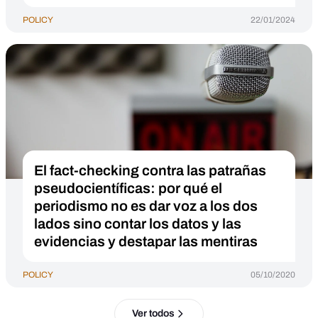
POLICY
22/01/2024
El fact-checking contra las patrañas
pseudocientíficas: por qué el
periodismo no es dar voz a los dos
lados sino contar los datos y las
evidencias y destapar las mentiras
POLICY
05/10/2020
Ver todos