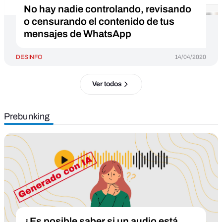
No hay nadie controlando, revisando
o censurando el contenido de tus
mensajes de WhatsApp
DESINFO
14/04/2020
Ver todos
Prebunking
¿Es posible saber si un audio está