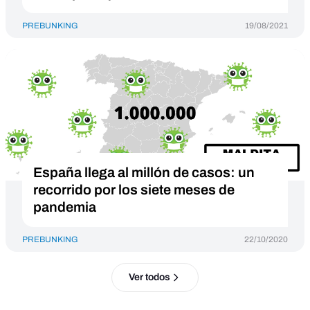
PREBUNKING
19/08/2021
España llega al millón de casos: un
recorrido por los siete meses de
pandemia
PREBUNKING
22/10/2020
Ver todos