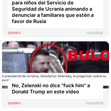
para niños del Servicio de
Seguridad de Ucrania animando a
denunciar a familiares que estén a
favor de Rusia
DESINFO
13/03/2025
No, Zelenski no dice "fuck him" a
Donald Trump en este vídeo
DESINFO
05/03/2025