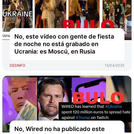
No, este vídeo con gente de fiesta
de noche no está grabado en
Ucrania: es Moscú, en Rusia
DESINFO
15/04/2025
No, Wired no ha publicado este