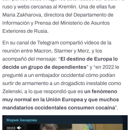
ruso y webs cercanas al Kremlin. Una de ellas fue
Maria Zakharova,
directora del Departamento de
Información y Prensa del Ministerio de Asuntos
Exteriores de Rusia.
En
su canal de Telegram
compartió vídeos de la
reunión entre Macron, Starmer y Merz, y los
acompañó del mensaje: “
El destino de Europa lo
decide un grupo de dependientes
” y “en 2022 le
pregunté a un embajador occidental cómo podían
surtir de armamento a un drogadicto inestable como
Zelenski, a lo que respondió que es
un fenómeno
muy normal en la Unión Europea y que muchos
mandatarios occidentales consumen cocaína
”.