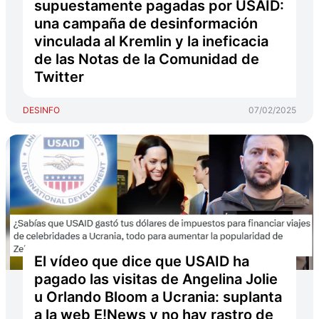
supuestamente pagadas por USAID:
una campaña de desinformación
vinculada al Kremlin y la ineficacia
de las Notas de la Comunidad de
Twitter
DESINFO
07/02/2025
El vídeo que dice que USAID ha
pagado las visitas de Angelina Jolie
u Orlando Bloom a Ucrania: suplanta
a la web E!News y no hay rastro de