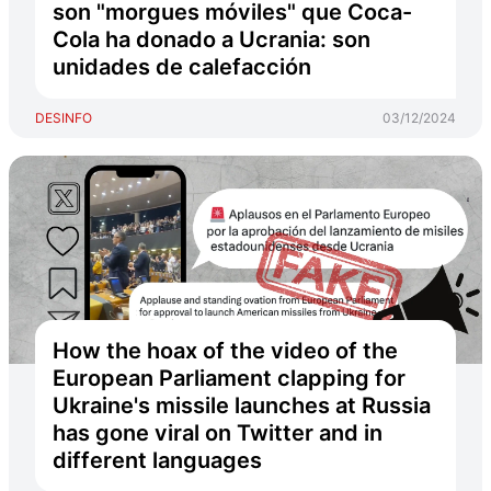
son "morgues móviles" que Coca-
Cola ha donado a Ucrania: son
unidades de calefacción
DESINFO
03/12/2024
How the hoax of the video of the
European Parliament clapping for
Ukraine's missile launches at Russia
has gone viral on Twitter and in
different languages