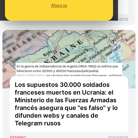
no dice eso
Ahora no
DESINFO
21/02/2025
Los supuestos 30.000 soldados
franceses muertos en Ucrania: el
Ministerio de las Fuerzas Armadas
francés asegura que "es falso" y lo
difunden webs y canales de
Telegram rusos
DESINFO
21/02/2025