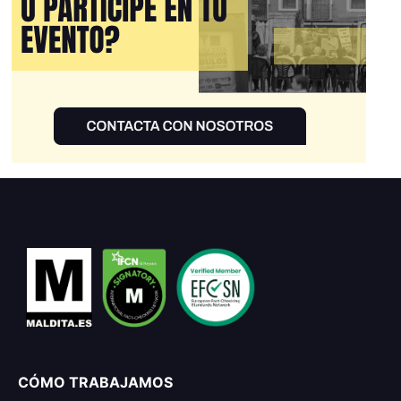
CÓMO TRABAJAMOS