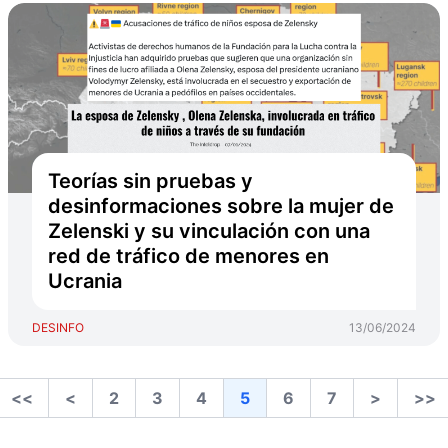
Teorías sin pruebas y
desinformaciones sobre la mujer de
Zelenski y su vinculación con una
red de tráfico de menores en
Ucrania
DESINFO
13/06/2024
<<
<
2
3
4
5
6
7
>
>>