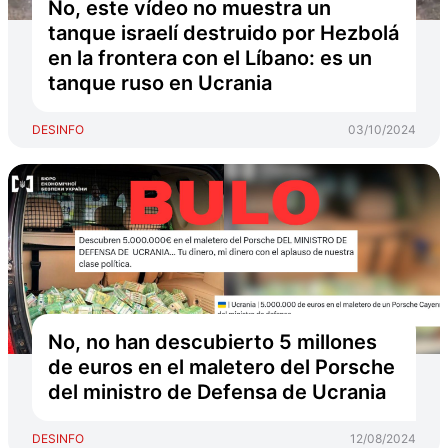
No, este vídeo no muestra un
tanque israelí destruido por Hezbolá
en la frontera con el Líbano: es un
tanque ruso en Ucrania
DESINFO
03/10/2024
No, no han descubierto 5 millones
de euros en el maletero del Porsche
del ministro de Defensa de Ucrania
DESINFO
12/08/2024