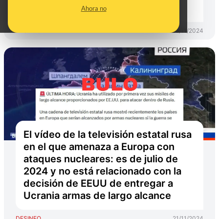
para atacar Rusia"
Ahora no
DESINFO
25/11/2024
El vídeo de la televisión estatal rusa
en el que amenaza a Europa con
ataques nucleares: es de julio de
2024 y no está relacionado con la
decisión de EEUU de entregar a
Ucrania armas de largo alcance
DESINFO
21/11/2024