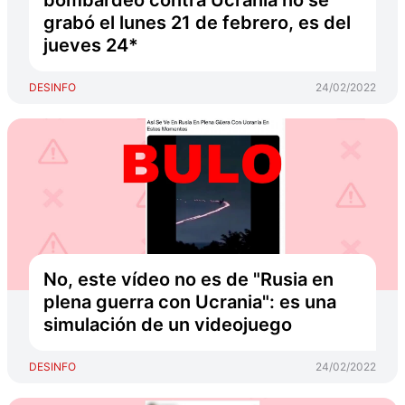
bombardeo contra Ucrania no se
grabó el lunes 21 de febrero, es del
jueves 24*
DESINFO
24/02/2022
No, este vídeo no es de "Rusia en
plena guerra con Ucrania": es una
simulación de un videojuego
DESINFO
24/02/2022