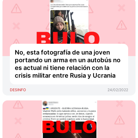
No, esta fotografía de una joven
portando un arma en un autobús no
es actual ni tiene relación con la
crisis militar entre Rusia y Ucrania
DESINFO
24/02/2022