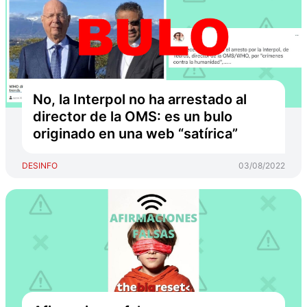
No, la Interpol no ha arrestado al
director de la OMS: es un bulo
originado en una web “satírica”
DESINFO
03/08/2022