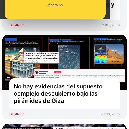
atmósfera para prevenir el granizo y
Ahora no
la niebla en los aeropuertos
DESINFO
14/05/2026
No hay evidencias del supuesto
complejo descubierto bajo las
pirámides de Giza
DESINFO
28/03/2025