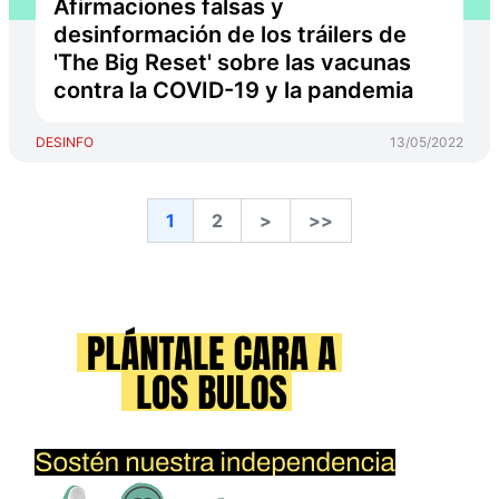
Afirmaciones falsas y
desinformación de los tráilers de
'The Big Reset' sobre las vacunas
contra la COVID-19 y la pandemia
DESINFO
13/05/2022
1
2
>
>>