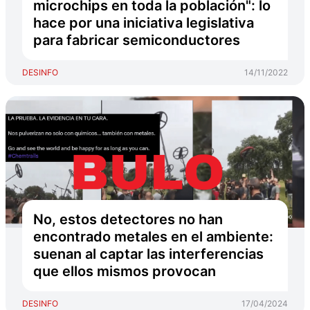
microchips en toda la población": lo
hace por una iniciativa legislativa
para fabricar semiconductores
DESINFO
14/11/2022
No, estos detectores no han
encontrado metales en el ambiente:
suenan al captar las interferencias
que ellos mismos provocan
DESINFO
17/04/2024