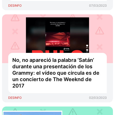
DESINFO
07/03/2023
No, no apareció la palabra ‘Satán’
durante una presentación de los
Grammy: el vídeo que circula es de
un concierto de The Weeknd de
2017
DESINFO
02/03/2023