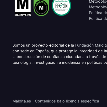
Metodolog
Metodolog
Política d
Política d
Somos un proyecto editorial de la
Fundación Maldit
con sede en España, que protege la integridad de l
la construcción de confianza ciudadana a través de
tecnología, investigación e incidencia en políticas p
Maldita.es - Contenidos bajo licencia específica