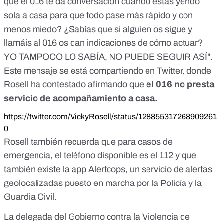
que el 016 te da conversación cuando estás yendo
sola a casa para que todo pase más rápido y con
menos miedo? ¿Sabías que si alguien os sigue y
llamáis al 016 os dan indicaciones de cómo actuar?
YO TAMPOCO LO SABÍA, NO PUEDE SEGUIR ASÍ".
Este mensaje se está compartiendo en Twitter, donde
Rosell ha contestado afirmando que
el 016 no presta
servicio de acompañamiento a casa.
https://twitter.com/VickyRosell/status/128855317268909261
0
Rosell también recuerda que para casos de
emergencia, el teléfono disponible es el 112 y que
también existe la
app Alertcops
, un servicio de alertas
geolocalizadas puesto en marcha por la Policía y la
Guardia Civil.
La delegada del Gobierno contra la Violencia de