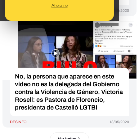
Ahora no
DESINFO
01/08/2020
No, la persona que aparece en este
vídeo no es la delegada del Gobierno
contra la Violencia de Género, Victoria
Rosell: es Pastora de Florencio,
presidenta de Castelló LGTBI
DESINFO
18/05/2020
Ver todos