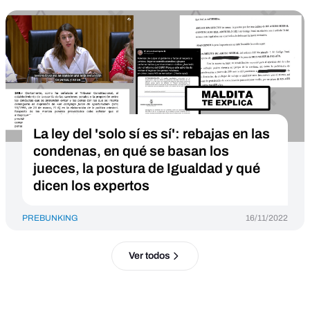
La ley del 'solo sí es sí': rebajas en las
condenas, en qué se basan los
jueces, la postura de Igualdad y qué
dicen los expertos
PREBUNKING
16/11/2022
Ver todos