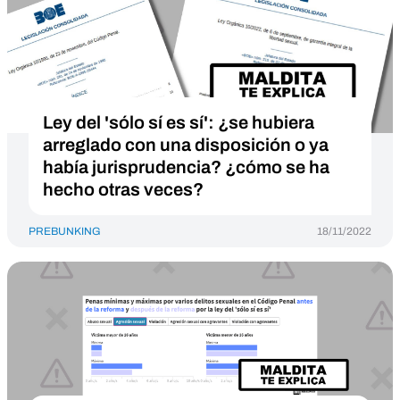
Ley del 'sólo sí es sí': ¿se hubiera
arreglado con una disposición o ya
había jurisprudencia? ¿cómo se ha
hecho otras veces?
PREBUNKING
18/11/2022