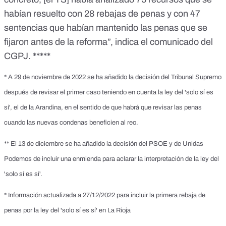
habían resuelto con 28 rebajas de penas y con 47
sentencias que habían mantenido las penas que se
fijaron antes de la reforma”, indica el comunicado del
CGPJ. *****
* A 29 de noviembre de 2022 se ha añadido la decisión del Tribunal Supremo
después de revisar el primer caso teniendo en cuenta la ley del 'solo sí es
sí', el de la Arandina, en el sentido de que habrá que revisar las penas
cuando las nuevas condenas beneficien al reo.
** El 13 de diciembre se ha añadido la decisión del PSOE y de Unidas
Podemos de incluir una enmienda para aclarar la interpretación de la ley del
'solo sí es sí'.
* Información actualizada a 27/12/2022 para incluir la primera rebaja de
penas por la ley del 'solo sí es sí' en La Rioja