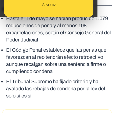
SHARE:
Ahora no
En corto:
Hasta el 1 de mayo se habían producido 1.079
reducciones de pena y al menos 108
excarcelaciones, según el Consejo General del
Poder Judicial
El Código Penal establece que las penas que
favorezcan al reo tendrán efecto retroactivo
aunque recaigan sobre una sentencia firme o
cumpliendo condena
El Tribunal Supremo ha fijado criterio y ha
avalado las rebajas de condena por la ley del
sólo sí es sí