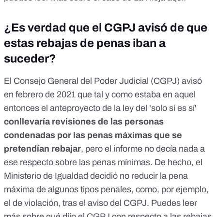
¿Es verdad que el CGPJ avisó de que
estas rebajas de penas iban a
suceder?
El Consejo General del Poder Judicial (CGPJ) avisó
en febrero de 2021 que tal y como estaba en aquel
entonces el anteproyecto de la ley del 'solo sí es sí'
conllevaría revisiones de las personas
condenadas por las penas máximas que se
pretendían rebajar
, pero el informe no decía nada a
ese respecto sobre las penas mínimas. De hecho, el
Ministerio de Igualdad decidió no reducir la pena
máxima de algunos tipos penales, como, por ejemplo,
el de violación, tras el aviso del CGPJ. Puedes leer
más sobre qué dijo el CGPJ con respecto a las rebajas