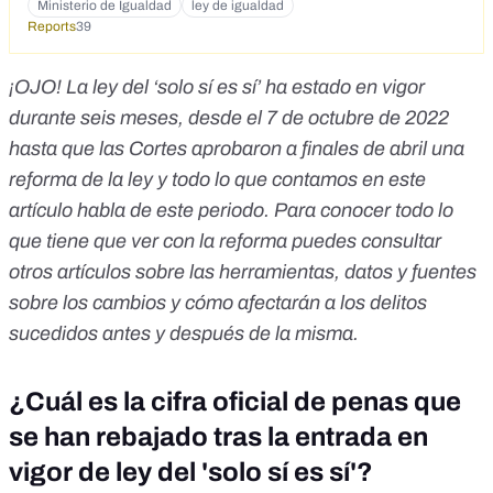
Ministerio de Igualdad
ley de igualdad
Reports
39
¡OJO! La ley del ‘solo sí es sí’ ha estado en vigor
durante seis meses, desde el 7 de octubre de 2022
hasta que las
Cortes aprobaron a finales de abril una
reforma de la ley
y todo lo que contamos en este
artículo habla de este periodo. Para conocer todo lo
que
tiene que ver con la reforma
puedes consultar
otros artículos sobre las
herramientas, datos y fuentes
sobre los cambios
y
cómo afectarán a los delitos
sucedidos antes y después de la misma
.
¿Cuál es la cifra oficial de penas que
se han rebajado tras la entrada en
vigor de ley del 'solo sí es sí'?