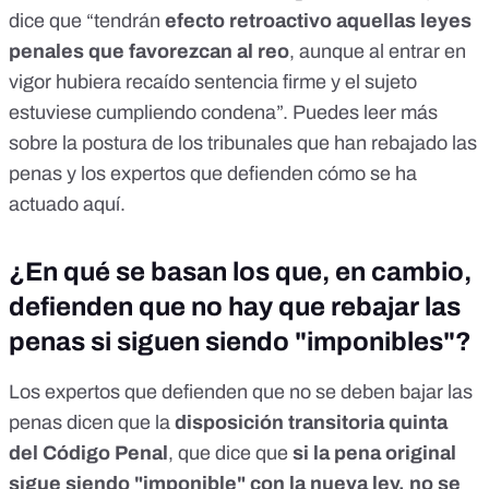
dice que “tendrán
efecto retroactivo aquellas leyes
penales que favorezcan al reo
, aunque al entrar en
vigor hubiera recaído sentencia firme y el sujeto
estuviese cumpliendo condena”. Puedes leer más
sobre la postura de los tribunales que han rebajado las
penas y los expertos que defienden cómo se ha
actuado
aquí
.
¿En qué se basan los que, en cambio,
defienden que no hay que rebajar las
penas si siguen siendo "imponibles"?
Los expertos que defienden que no se deben bajar las
penas dicen que la
disposición transitoria quinta
del Código Penal
, que dice que
si la pena original
sigue siendo "imponible" con la nueva ley, no se