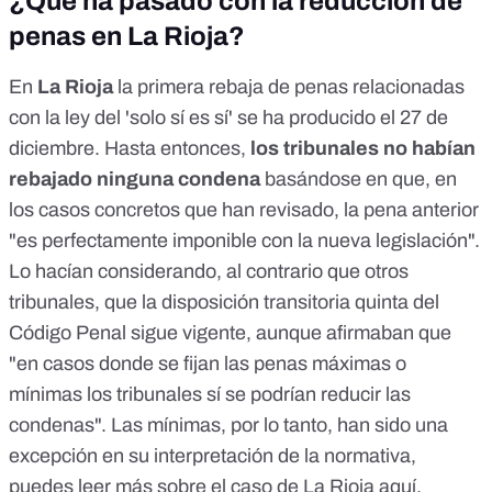
¿Qué ha pasado con la reducción de
penas en La Rioja?
En
La Rioja
la primera rebaja de penas relacionadas
con la ley del 'solo sí es sí' se ha producido el 27 de
diciembre. Hasta entonces,
los tribunales no habían
rebajado ninguna condena
basándose en que, en
los casos concretos que han revisado, la pena anterior
"es perfectamente imponible con la nueva legislación".
Lo hacían considerando, al contrario que otros
tribunales, que la
disposición transitoria quinta del
Código Penal
sigue vigente, aunque afirmaban que
"en casos donde se fijan las penas máximas o
mínimas los tribunales sí se podrían reducir las
condenas". Las mínimas, por lo tanto, han sido una
excepción en su interpretación de la normativa,
puedes leer más sobre el caso de La Rioja
aquí
.