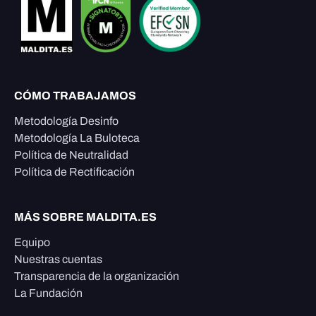
CÓMO TRABAJAMOS
Metodología Desinfo
Metodología La Buloteca
Política de Neutralidad
Política de Rectificación
MÁS SOBRE MALDITA.ES
Equipo
Nuestras cuentas
Transparencia de la organización
La Fundación