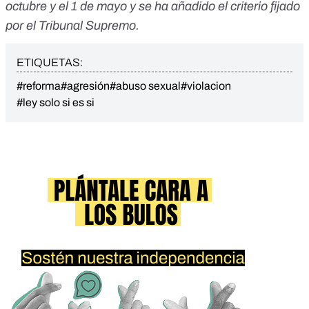
octubre y el 1 de mayo y se ha añadido el criterio fijado
por el Tribunal Supremo.
ETIQUETAS:
#reforma
#agresión
#abuso sexual
#violacion
#ley solo si es si