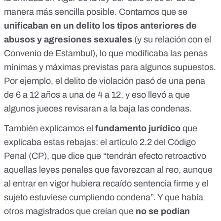
manera
más sencilla posible
. Contamos que se
unificaban en un delito los tipos anteriores de
abusos y agresiones sexuales
(y su relación con el
Convenio de Estambul)
, lo que
modificaba las penas
mínimas y máximas
previstas para algunos supuestos.
Por ejemplo, el delito de violación pasó de una pena
de 6 a 12 años a una de 4 a 12, y eso llevó a que
algunos jueces revisaran a la baja las condenas.
También explicamos el
fundamento jurídico
que
explicaba estas rebajas: el
artículo 2.2 del Código
Penal (CP)
, que dice que “tendrán efecto retroactivo
aquellas leyes penales que favorezcan al reo, aunque
al entrar en vigor hubiera recaído sentencia firme y el
sujeto estuviese cumpliendo condena”. Y que había
otros magistrados que creían que
no se podían