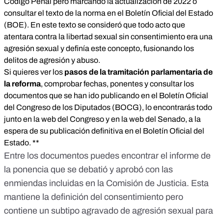
Código Penal pero marcando la actualización de 2022 o
consultar
el texto de la norma en el Boletín Oficial del Estado
(BOE)
. En este texto se consideró que todo acto que
atentara contra la libertad sexual sin consentimiento era una
agresión sexual y definía este concepto, fusionando los
delitos de agresión y abuso.
Si quieres ver los
pasos de la tramitación parlamentaria de
la reforma
, comprobar fechas, ponentes y consultar los
documentos que se han ido publicando en el Boletín Oficial
del Congreso de los Diputados (BOCG), lo encontrarás todo
junto en la
web del Congreso
y en la
web del Senado
, a la
espera de su publicación definitiva en el Boletín Oficial del
Estado. **
Entre los documentos puedes encontrar el
informe de
la ponencia
que se debatió y aprobó con las
enmiendas incluidas en la Comisión de Justicia. Esta
mantiene la definición del consentimiento pero
contiene un
subtipo agravado
de agresión sexual para