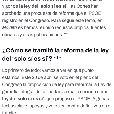
vigor de
la ley del ‘solo sí es sí’
, las Cortes
han
aprobado
una propuesta de reforma que el PSOE
registró en el Congreso. Para seguir este tema, en
Maldita.es
hemos reunido recursos propios, fuentes
oficiales y otras publicaciones. **
¿Cómo se tramitó la reforma de la ley
del ‘solo sí es sí’? ***
Lo primero de todo: vamos a ver en qué punto
estamos. Este 20 de abril se votó en el pleno del
Congreso la
proposición de ley
para reformar la
Ley de
garantía integral de la libertad sexual
, conocida como
ley de ‘solo sí es sí’
, que propuso el PSOE. Algunas
fechas clave, apoyos y votos en contra definitivos en el
trámite: