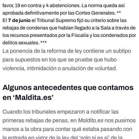
favor, 19 en contra y 4 abstenciones. La norma queda así
aprobada definitivamente por las Cortes Generales. **
El
7 de junio
el Tribunal Supremo
fijó su criterio
sobre las
rebajas de condenas que habían llegado a la Sala a través de
los recursos presentados por la Fiscalía y los condenados por
delitos sexuales. ***
La ponencia de la reforma de ley contiene un
subtipo
para supuestos en los que se pruebe que hubo
violencia, intimidación o anulación de voluntad.
Algunos antecedentes que contamos
en ‘Maldita.es’
Cuando los tribunales empezaron a notificar las
primeras rebajas de penas, en
Maldita.es
nos pusimos
manos a la obra
para contar qué estaba pasando con
la entrada en vigor de la ley del ‘solo sí es sí’ de la