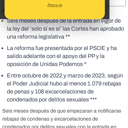
SHARE:
Ahora no
En corto:
Seis meses después de la entrada en vigor de
la ley del ‘solo sí es sí’ las Cortes han aprobado
una reforma legislativa **
La reforma fue presentada por el PSOE y ha
salido adelante con el apoyo del PP y la
oposición de Unidas Podemos *
Entre octubre de 2022 y marzo de 2023, según
el Poder Judicial hubo al menos 1.079 rebajas
de penas y 108 excarcelaciones de
condenados por delitos sexuales ***
Seis meses después de que empezaran a notificarse
rebajas de condenas y excarcelaciones de
condenados por delitos sexuales
con la entrada en