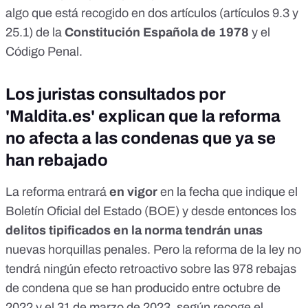
algo que está recogido en dos artículos (artículos
9.3
y
25.1
) de la
Constitución Española de 1978
y el
Código Penal.
Los juristas consultados por
'Maldita.es' explican que la reforma
no afecta a las condenas que ya se
han rebajado
La
reforma
entrará
en vigor
en la fecha que indique el
Boletín Oficial del Estado (BOE) y desde entonces los
delitos tipificados en la norma tendrán unas
nuevas horquillas penales
. Pero la reforma de la ley no
tendrá ningún efecto retroactivo sobre las
978 rebajas
de condena que se han producido
entre octubre de
2022 y el 31 de marzo de 2023, según recoge el