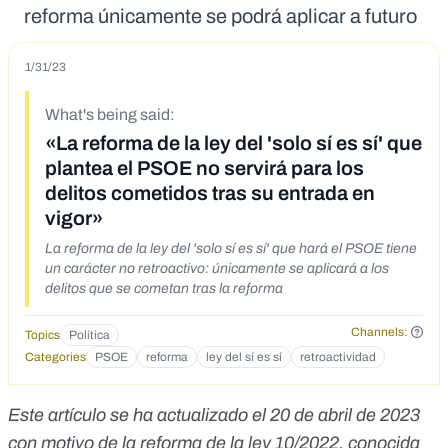
reforma únicamente se podrá aplicar a futuro
1/31/23
What's being said:
«La reforma de la ley del 'solo sí es sí' que
plantea el PSOE no servirá para los
delitos cometidos tras su entrada en
vigor»
La reforma de la ley del 'solo sí es sí' que hará el PSOE tiene
un carácter no retroactivo: únicamente se aplicará a los
delitos que se cometan tras la reforma
Channels:
Topics
Política
Categories
PSOE
reforma
ley del sí es sí
retroactividad
Este artículo se ha actualizado el 20 de abril de 2023
con motivo de la
reforma
de la
ley 10/2022
, conocida