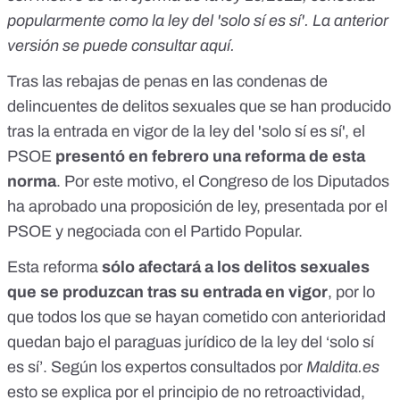
popularmente como la ley del 'solo sí es sí'. La anterior
versión se puede consultar
aquí
.
Tras las
rebajas de penas en las condenas de
delincuentes de delitos sexuales
que se han producido
tras la entrada en vigor de la
ley del 'solo sí es sí'
, el
PSOE
presentó en febrero una
reforma de esta
norma
. Por este motivo, el Congreso de los Diputados
ha aprobado una
proposición de ley
, presentada por el
PSOE y
negociada con el Partido Popular
.
Esta reforma
sólo afectará a los delitos sexuales
que se produzcan tras su entrada en vigor
, por lo
que todos los que se hayan cometido con anterioridad
quedan bajo el paraguas jurídico de la ley del ‘solo sí
es sí’. Según los expertos consultados por
Maldita.es
esto
se explica por el principio de no retroactividad,