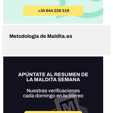
Metodología de Maldita.es