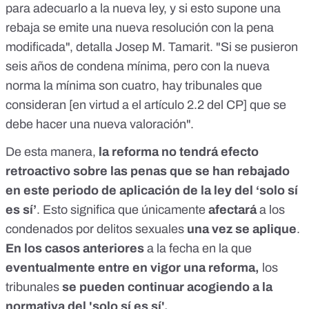
para adecuarlo a la nueva ley, y si esto supone una
rebaja se emite una nueva resolución con la pena
modificada", detalla Josep M. Tamarit. "Si se pusieron
seis años de condena mínima, pero con la nueva
norma la mínima son cuatro
, hay tribunales que
consideran [en virtud a el artículo 2.2 del CP] que se
debe hacer una nueva valoración".
De esta manera,
la reforma
no tendrá efecto
retroactivo sobre las penas que se han rebajado
en este periodo de aplicación de la ley del ‘solo sí
es sí’
. Esto significa que únicamente
afectará
a los
condenados por delitos sexuales
una vez se aplique
.
En los casos anteriores
a la fecha en la que
eventualmente entre en vigor una reforma,
los
tribunales
se pueden continuar acogiendo a la
normativa del 'solo sí es sí'.