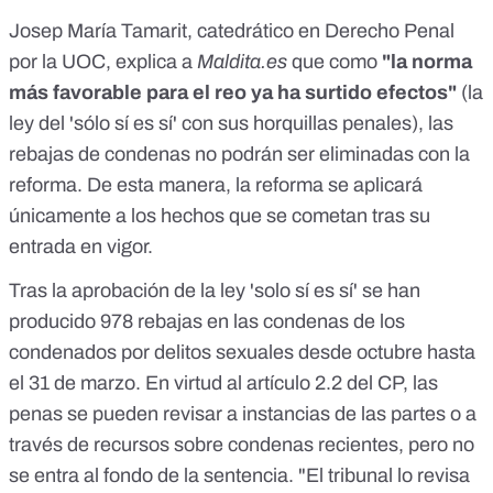
Josep María Tamarit,
catedrático
en Derecho Penal
por la UOC, explica a
Maldita.es
que como
"la norma
más favorable para el reo ya ha surtido efectos"
(la
ley del 'sólo sí es sí'
con sus
horquillas penales
), las
rebajas de condenas no podrán ser eliminadas con la
reforma. De esta manera, la
reforma
se aplicará
únicamente a los hechos que se cometan tras su
entrada en vigor.
Tras la aprobación de la ley 'solo sí es sí' se han
producido 978 rebajas en las condenas de los
condenados por delitos sexuales
desde octubre hasta
el 31 de marzo. En virtud al
artículo 2.2
del CP, las
penas se pueden revisar a instancias de las partes o a
través de recursos sobre condenas recientes, pero no
se entra al fondo de la sentencia. "El tribunal lo revisa