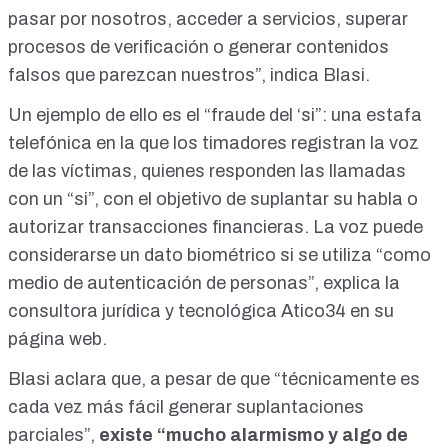
personas de buen corazón. Gracias por compartir. Cada vez
pasar por nosotros, acceder a servicios, superar
que lo compartes, puedes prevenir que alguien sea víctima.
procesos de verificación o generar contenidos
falsos que parezcan nuestros”, indica Blasi.
Un ejemplo de ello es el “
fraude del ‘si
”: una estafa
telefónica en la que los timadores registran la voz
de las víctimas, quienes responden las llamadas
con un “si”, con el objetivo de suplantar su habla o
autorizar transacciones financieras. La voz puede
considerarse un dato biométrico si se utiliza “como
medio de autenticación de personas”, explica la
consultora jurídica y tecnológica Atico34 en
su
página web
.
Blasi aclara que, a pesar de que “técnicamente es
cada vez más fácil generar suplantaciones
parciales”,
existe “mucho alarmismo y algo de