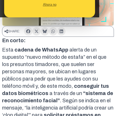
Ahora no
SHARE:
En corto:
Esta
cadena de WhatsApp
alerta de un
supuesto “nuevo método de estafa” en el que
los presuntos timadores, que suelen ser
personas mayores, se ubican en
lugares
públicos
para pedir que les ayudes con su
teléfono móvil y, de este modo,
conseguir tus
datos biométricos
a través de un
“sistema de
reconocimiento facial”
. Según se indica en el
mensaje, “la inteligencia artificial podría crear un
‘clon digital’” para
solicitar préstamos en