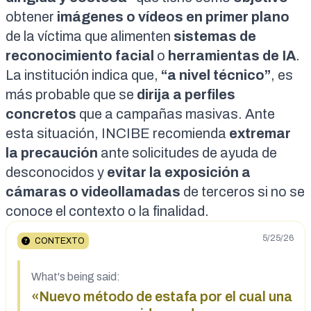
obtener
imágenes o vídeos en primer plano
de la víctima que alimenten
sistemas de
reconocimiento facial
o
herramientas de IA
.
La institución indica que,
“a nivel técnico”
, es
más probable que se
dirija a perfiles
concretos
que a campañas masivas. Ante
esta situación, INCIBE recomienda
extremar
la precaución
ante solicitudes de ayuda de
desconocidos y
evitar la exposición a
cámaras o videollamadas
de terceros si no se
conoce el contexto o la finalidad.
5/25/26
CONTEXTO
What's being said:
«Nuevo método de estafa por el cual una